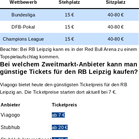
Wettbewerb
Stehplatz
Sitzplatz
Bundesliga
15 €
40-80 €
DFB-Pokal
15 €
40-80 €
Champions League
15 €
40-80 €
Beachte: Bei RB Leipzig kann es in der Red Bull Arena zu einem
Topspielaufschlag kommen.
Bei welchem Zweitmarkt-Anbieter kann man
günstige Tickets für den RB Leipzig kaufen?
Viagogo bietet heute den günstigsten Ticketpreis für den RB
Leipzig an. Die Ticketpreise starten dort aktuell bei 7 €.
Anbieter
Ticketpreis
Viagogo
ab 7 €
Stubhub
ab 20 €