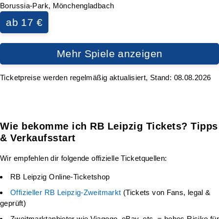
Borussia-Park, Mönchengladbach
ab 17 €
Mehr Spiele anzeigen
Ticketpreise werden regelmäßig aktualisiert, Stand: 08.08.2026
Wie bekomme ich RB Leipzig Tickets? Tipps
& Verkaufsstart
Wir empfehlen dir folgende offizielle Ticketquellen:
RB Leipzig Online-Ticketshop
Offizieller RB Leipzig-Zweitmarkt
(Tickets von Fans, legal &
geprüft)
Zweitmarktanbieter wie Viagogo, eBay, etc. = hohes Risiko für