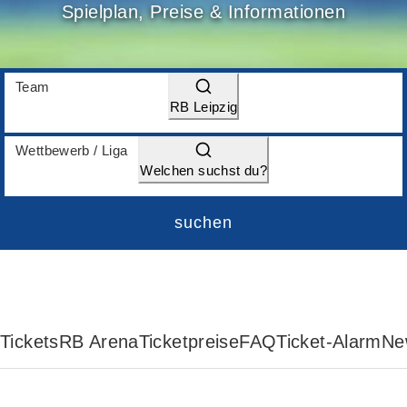
Spielplan, Preise & Informationen
Team
RB Leipzig
Wettbewerb / Liga
Welchen suchst du?
suchen
Tickets
RB Arena
Ticketpreise
FAQ
Ticket-Alarm
Ne