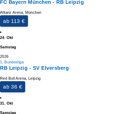
FC Bayern München - RB Leipzig
Allianz Arena, München
ab 113 €
24. Okt
Samstag
2026
1. Bundesliga
RB Leipzig - SV Elversberg
Red Bull Arena, Leipzig
ab 36 €
31. Okt
Samstag