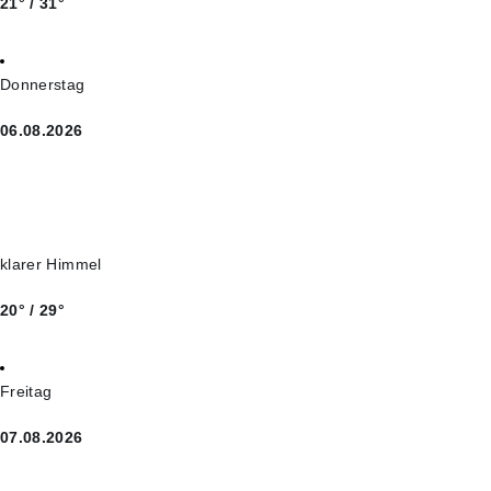
21° / 31°
Donnerstag
06.08.2026
klarer Himmel
20° / 29°
Freitag
07.08.2026