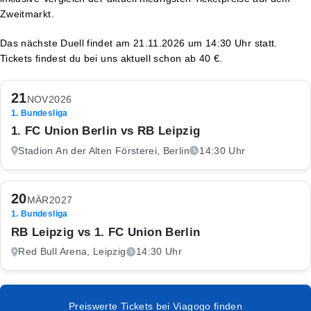
Zweitmarkt.
Das nächste Duell findet am 21.11.2026 um 14:30 Uhr statt.
Tickets findest du bei uns aktuell schon ab 40 €.
21
NOV
2026
1. Bundesliga
1. FC Union Berlin vs RB Leipzig
Stadion An der Alten Försterei, Berlin
14:30 Uhr
20
MÄR
2027
1. Bundesliga
RB Leipzig vs 1. FC Union Berlin
Red Bull Arena, Leipzig
14:30 Uhr
Preiswerte Tickets bei Viagogo finden