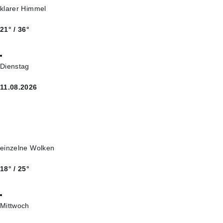
klarer Himmel
21° / 36°
Dienstag
11.08.2026
einzelne Wolken
18° / 25°
Mittwoch