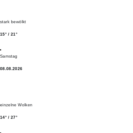
stark bewölkt
15° / 21°
Samstag
08.08.2026
einzelne Wolken
14° / 27°