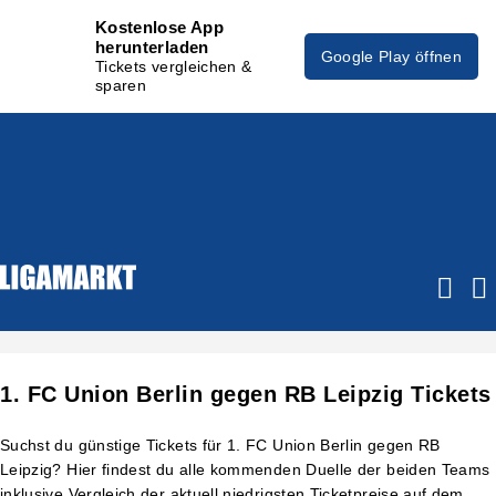
Kostenlose App
herunterladen
Google Play öffnen
Tickets vergleichen &
sparen
1. FC Union Berlin gegen RB Leipzig Tickets
Suchst du günstige Tickets für 1. FC Union Berlin gegen RB
Leipzig? Hier findest du alle kommenden Duelle der beiden Teams
inklusive Vergleich der aktuell niedrigsten Ticketpreise auf dem