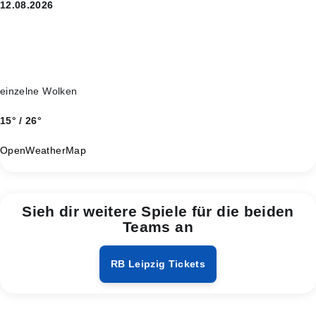
12.08.2026
einzelne Wolken
15° / 26°
OpenWeatherMap
Sieh dir weitere Spiele für die beiden
Teams an
RB Leipzig Tickets