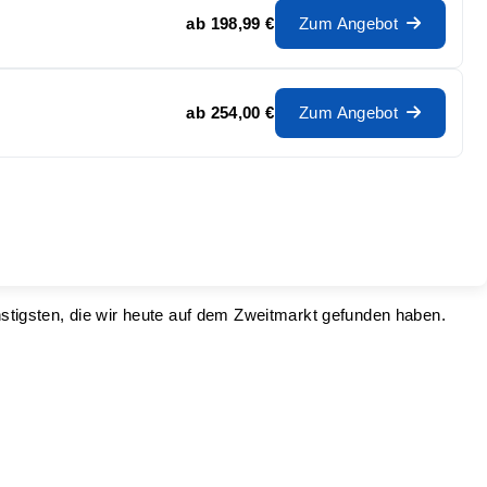
ab
198,99 €
Zum Angebot
ab
254,00 €
Zum Angebot
nstigsten, die wir heute auf dem Zweitmarkt gefunden haben.