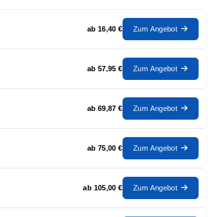
ab
16,40 €
Zum Angebot
ab
57,95 €
Zum Angebot
ab
69,87 €
Zum Angebot
ab
75,00 €
Zum Angebot
ab
105,00 €
Zum Angebot