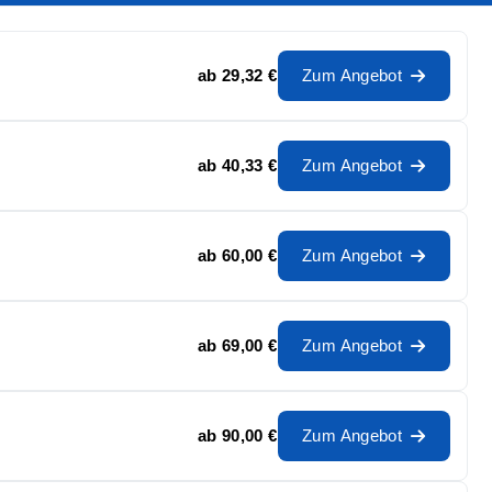
ab
29,32 €
Zum Angebot
ab
40,33 €
Zum Angebot
ab
60,00 €
Zum Angebot
ab
69,00 €
Zum Angebot
ab
90,00 €
Zum Angebot