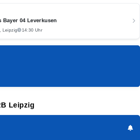
s Bayer 04 Leverkusen
, Leipzig
14:30 Uhr
RB Leipzig