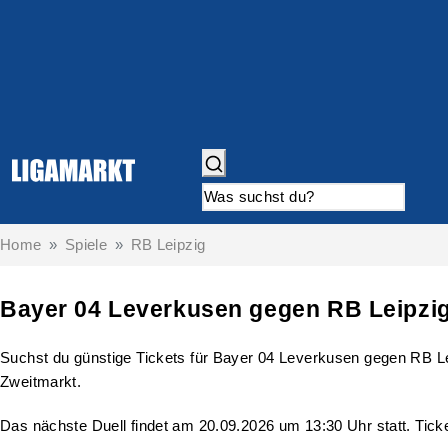
Home
Spiele
RB Leipzig
Bayer 04 Leverkusen gegen RB Leipzig
Suchst du günstige Tickets für Bayer 04 Leverkusen gegen RB Lei
Zweitmarkt.
Das nächste Duell findet am 20.09.2026 um 13:30 Uhr statt. Ticke