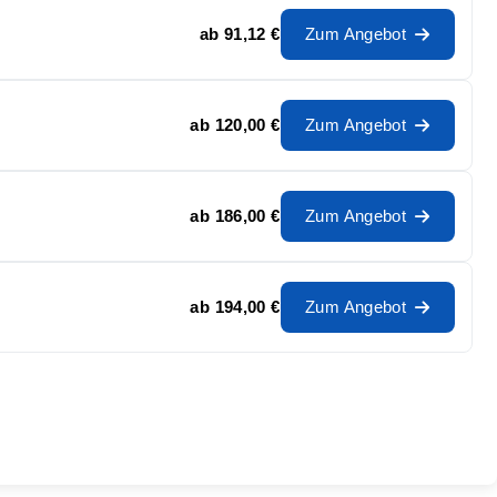
ab
91,12 €
Zum Angebot
ab
120,00 €
Zum Angebot
ab
186,00 €
Zum Angebot
ab
194,00 €
Zum Angebot