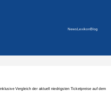
News
Lexikon
Blog
lusive Vergleich der aktuell niedrigsten Ticketpreise auf dem