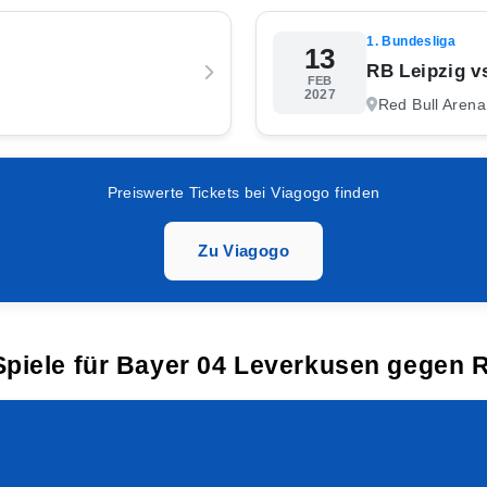
1. Bundesliga
13
RB Leipzig v
FEB
2027
Red Bull Arena
Preiswerte Tickets bei Viagogo finden
Zu Viagogo
Spiele für Bayer 04 Leverkusen gegen 