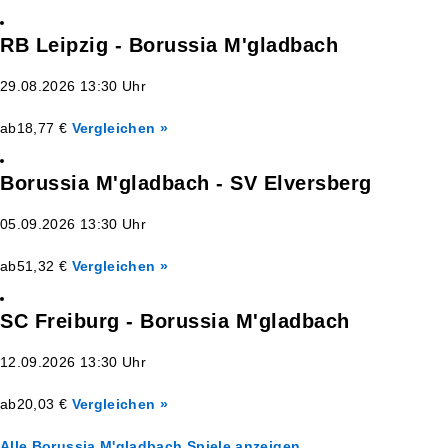
RB Leipzig - Borussia M'gladbach
29.08.2026 13:30 Uhr
ab
18,77 €
Vergleichen »
Borussia M'gladbach - SV Elversberg
05.09.2026 13:30 Uhr
ab
51,32 €
Vergleichen »
SC Freiburg - Borussia M'gladbach
12.09.2026 13:30 Uhr
ab
20,03 €
Vergleichen »
Alle Borussia M'gladbach Spiele anzeigen