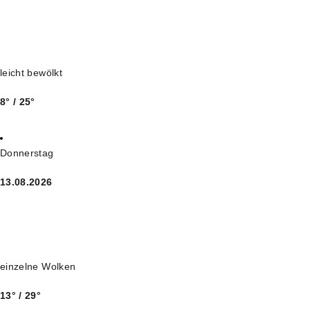
leicht bewölkt
8° / 25°
Donnerstag
13.08.2026
einzelne Wolken
13° / 29°