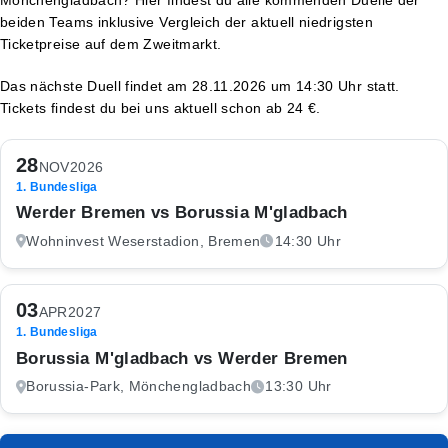
beiden Teams inklusive Vergleich der aktuell niedrigsten
Ticketpreise auf dem Zweitmarkt.
Das nächste Duell findet am 28.11.2026 um 14:30 Uhr statt.
Tickets findest du bei uns aktuell schon ab 24 €.
28
NOV
2026
1. Bundesliga
Werder Bremen vs Borussia M'gladbach
Wohninvest Weserstadion, Bremen
14:30 Uhr
03
APR
2027
1. Bundesliga
Borussia M'gladbach vs Werder Bremen
Borussia-Park, Mönchengladbach
13:30 Uhr