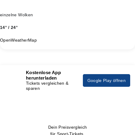
einzelne Wolken
14° / 24°
OpenWeatherMap
Kostenlose App
herunterladen
Google Play öffnen
Tickets vergleichen &
sparen
Dein Preisvergleich
für Sport-Tickets.