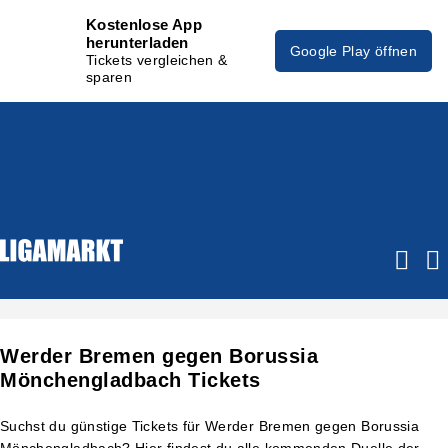
Kostenlose App
herunterladen
Google Play öffnen
Tickets vergleichen &
sparen
Werder Bremen gegen Borussia
Mönchengladbach Tickets
Suchst du günstige Tickets für Werder Bremen gegen Borussia
Mönchengladbach? Hier findest du alle kommenden Duelle der