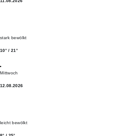
11.08.2026
stark bewölkt
10° / 21°
Mittwoch
12.08.2026
leicht bewölkt
8° / 25°