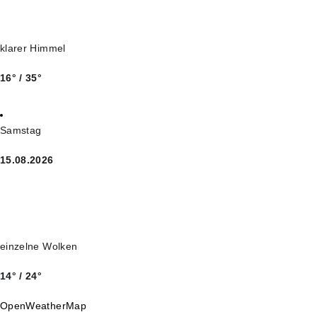
klarer Himmel
16° / 35°
Samstag
15.08.2026
einzelne Wolken
14° / 24°
OpenWeatherMap