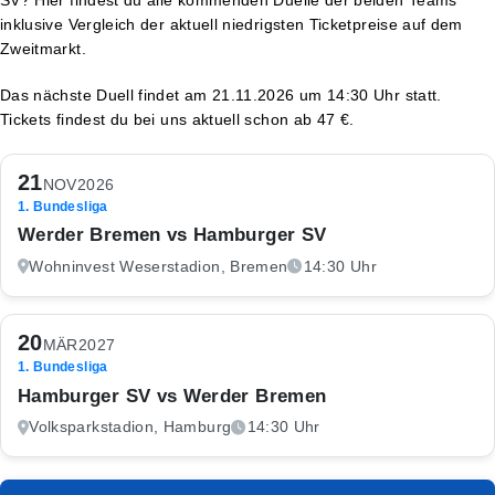
inklusive Vergleich der aktuell niedrigsten Ticketpreise auf dem
Zweitmarkt.
Das nächste Duell findet am 21.11.2026 um 14:30 Uhr statt.
Tickets findest du bei uns aktuell schon ab 47 €.
21
NOV
2026
1. Bundesliga
Werder Bremen vs Hamburger SV
Wohninvest Weserstadion, Bremen
14:30 Uhr
20
MÄR
2027
1. Bundesliga
Hamburger SV vs Werder Bremen
Volksparkstadion, Hamburg
14:30 Uhr