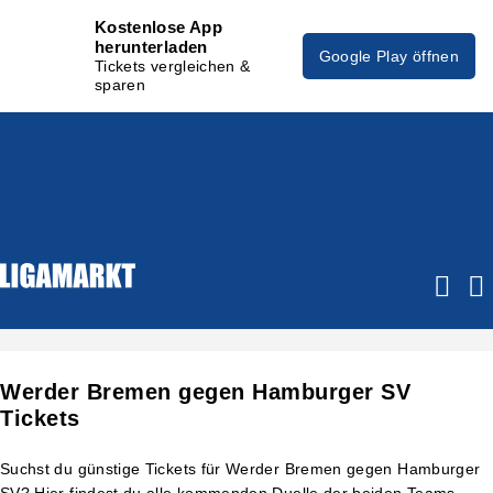
Kostenlose App
herunterladen
Google Play öffnen
Tickets vergleichen &
sparen
Werder Bremen gegen Hamburger SV
Tickets
Suchst du günstige Tickets für Werder Bremen gegen Hamburger
SV? Hier findest du alle kommenden Duelle der beiden Teams