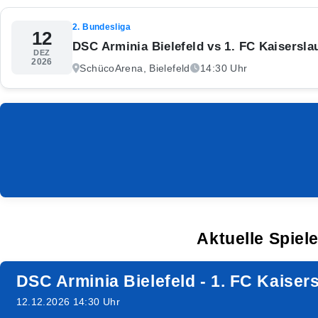
2. Bundesliga
12
DSC Arminia Bielefeld vs 1. FC Kaisersla
DEZ
2026
SchücoArena, Bielefeld
14:30 Uhr
Aktuelle Spiel
DSC Arminia Bielefeld - 1. FC Kaiser
12.12.2026 14:30 Uhr