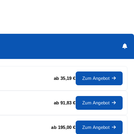
ab
35,19 €
Zum Angebot
ab
91,83 €
Zum Angebot
ab
195,00 €
Zum Angebot