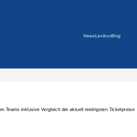
News
Lexikon
Blog
n Teams inklusive Vergleich der aktuell niedrigsten Ticketpreise