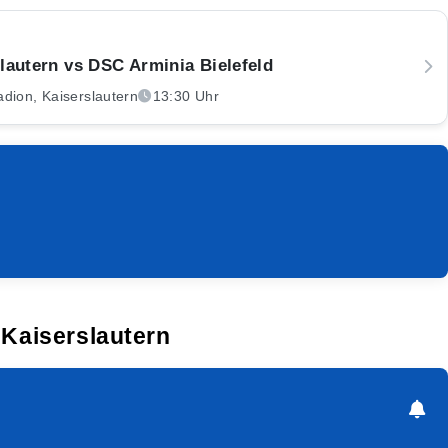
slautern vs DSC Arminia Bielefeld
adion, Kaiserslautern
13:30 Uhr
 Kaiserslautern