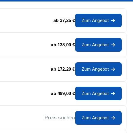
ab
37,25 €
Zum Angebot
ab
138,00 €
Zum Angebot
ab
172,20 €
Zum Angebot
ab
499,00 €
Zum Angebot
Preis suchen
Zum Angebot