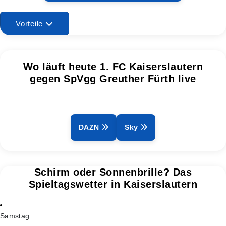
Vorteile
Wo läuft heute 1. FC Kaiserslautern
gegen SpVgg Greuther Fürth live
DAZN
Sky
Schirm oder Sonnenbrille? Das
Spieltagswetter in Kaiserslautern
Samstag