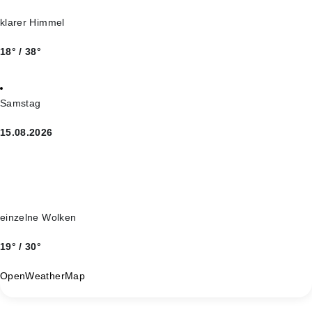
klarer Himmel
18° / 38°
Samstag
15.08.2026
einzelne Wolken
19° / 30°
OpenWeatherMap