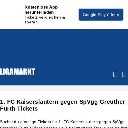
Kostenlose App
herunterladen
Google Play öffnen
Tickets vergleichen &
sparen
1. FC Kaiserslautern gegen SpVgg Greuther
Fürth Tickets
Suchst du günstige Tickets für 1. FC Kaiserslautern gegen SpVgg
Greuther Fürth? Hier findest du alle kommenden Duelle der beiden