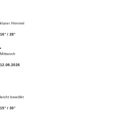
klarer Himmel
16° / 28°
Mittwoch
12.08.2026
leicht bewölkt
15° / 30°