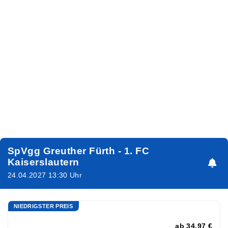
SpVgg Greuther Fürth - 1. FC
Kaiserslautern
24.04.2027 13:30 Uhr
NIEDRIGSTER PREIS
ab
34,97 €