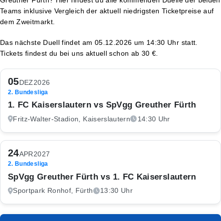
Teams inklusive Vergleich der aktuell niedrigsten Ticketpreise auf
dem Zweitmarkt.
Das nächste Duell findet am 05.12.2026 um 14:30 Uhr statt.
Tickets findest du bei uns aktuell schon ab 30 €.
05
DEZ
2026
2. Bundesliga
1. FC Kaiserslautern vs SpVgg Greuther Fürth
Fritz-Walter-Stadion, Kaiserslautern
14:30 Uhr
24
APR
2027
2. Bundesliga
SpVgg Greuther Fürth vs 1. FC Kaiserslautern
Sportpark Ronhof, Fürth
13:30 Uhr