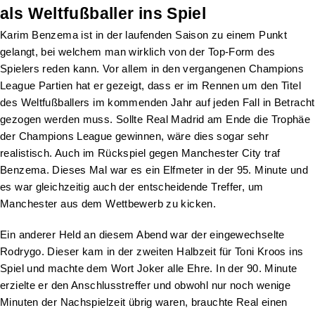
als Weltfußballer ins Spiel
Karim Benzema ist in der laufenden Saison zu einem Punkt
gelangt, bei welchem man wirklich von der Top-Form des
Spielers reden kann. Vor allem in den vergangenen Champions
League Partien hat er gezeigt, dass er im Rennen um den Titel
des Weltfußballers im kommenden Jahr auf jeden Fall in Betracht
gezogen werden muss. Sollte Real Madrid am Ende die Trophäe
der Champions League gewinnen, wäre dies sogar sehr
realistisch. Auch im Rückspiel gegen Manchester City traf
Benzema. Dieses Mal war es ein Elfmeter in der 95. Minute und
es war gleichzeitig auch der entscheidende Treffer, um
Manchester aus dem Wettbewerb zu kicken.
Ein anderer Held an diesem Abend war der eingewechselte
Rodrygo. Dieser kam in der zweiten Halbzeit für Toni Kroos ins
Spiel und machte dem Wort Joker alle Ehre. In der 90. Minute
erzielte er den Anschlusstreffer und obwohl nur noch wenige
Minuten der Nachspielzeit übrig waren, brauchte Real einen