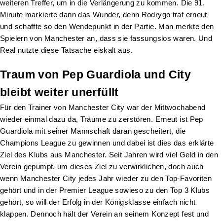
weiteren Treffer, um in die Verlängerung zu kommen. Die 91.
Minute markierte dann das Wunder, denn Rodrygo traf erneut
und schaffte so den Wendepunkt in der Partie. Man merkte den
Spielern von Manchester an, dass sie fassungslos waren. Und
Real nutzte diese Tatsache eiskalt aus.
Traum von Pep Guardiola und City
bleibt weiter unerfüllt
Für den Trainer von Manchester City war der Mittwochabend
wieder einmal dazu da, Träume zu zerstören. Erneut ist Pep
Guardiola mit seiner Mannschaft daran gescheitert, die
Champions League zu gewinnen und dabei ist dies das erklärte
Ziel des Klubs aus Manchester. Seit Jahren wird viel Geld in den
Verein gepumpt, um dieses Ziel zu verwirklichen, doch auch
wenn Manchester City jedes Jahr wieder zu den Top-Favoriten
gehört und in der Premier League sowieso zu den Top 3 Klubs
gehört, so will der Erfolg in der Königsklasse einfach nicht
klappen. Dennoch hält der Verein an seinem Konzept fest und