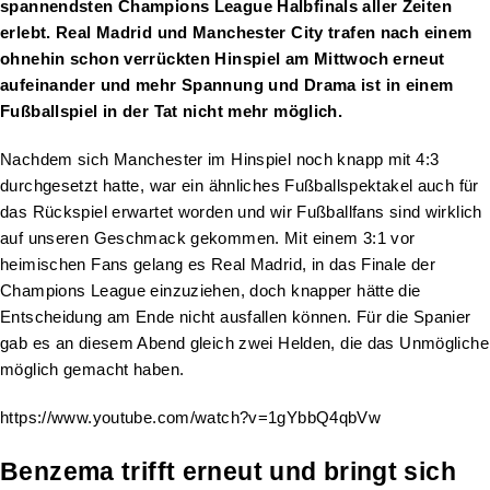
spannendsten Champions League Halbfinals aller Zeiten
erlebt. Real Madrid und Manchester City trafen nach einem
ohnehin schon verrückten Hinspiel am Mittwoch erneut
aufeinander und mehr Spannung und Drama ist in einem
Fußballspiel in der Tat nicht mehr möglich.
Nachdem sich Manchester im Hinspiel noch knapp mit 4:3
durchgesetzt hatte, war ein ähnliches Fußballspektakel auch für
das Rückspiel erwartet worden und wir Fußballfans sind wirklich
auf unseren Geschmack gekommen. Mit einem 3:1 vor
heimischen Fans gelang es Real Madrid, in das Finale der
Champions League einzuziehen, doch knapper hätte die
Entscheidung am Ende nicht ausfallen können. Für die Spanier
gab es an diesem Abend gleich zwei Helden, die das Unmögliche
möglich gemacht haben.
https://www.youtube.com/watch?v=1gYbbQ4qbVw
Benzema trifft erneut und bringt sich