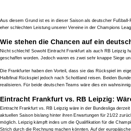
Aus diesem Grund ist es in dieser Saison als deutscher Fußball-F
eher schlechten Leistung unserer Vereine in der Champions Leag
Wie stehen die Chancen auf ein deutsc
Nicht schlecht! Sowohl Eintracht Frankfurt als auch RB Leipzig h
geschaffen worden. Jedoch waren es zwei sehr knappe Siege und s
Die Frankfurter haben den Vorteil, dass sie das Rückspiel im ei
Halbfinal Rückspiel jedoch nach Schottland reisen. Beiden Bund
realisieren. Für beide deutschen Teams wäre dies ein wahnsinnige
Eintracht Frankfurt vs. RB Leipzig: Wär
Eintracht Frankfurt vs. RB Leipzig wäre in der Bundesliga derzei
aktuellen Saison bislang hinter ihren Erwartungen für 21/22 zurü
möglich. Leipzig kämpft indes um die Qualifikation für die Cha
Strich durch die Rechnung machen könnten. Auf der europäischen