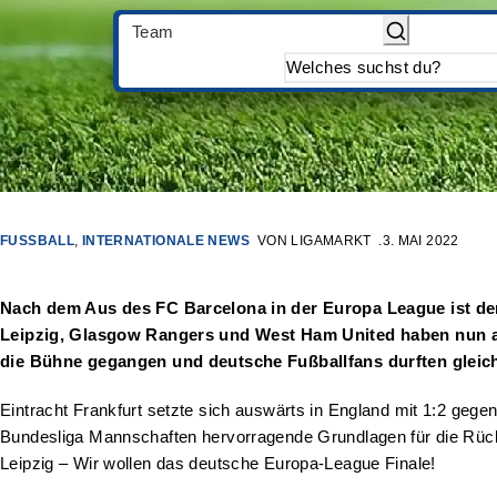
Team
FUSSBALL
,
INTERNATIONALE NEWS
VON
LIGAMARKT
3. MAI 2022
Nach dem Aus des FC Barcelona in der Europa League ist der
Leipzig, Glasgow Rangers und West Ham United haben nun all
die Bühne gegangen und deutsche Fußballfans durften gleic
Eintracht Frankfurt setzte sich auswärts in England mit 1:2 ge
Bundesliga Mannschaften hervorragende Grundlagen für die Rücks
Leipzig – Wir wollen das deutsche Europa-League Finale!