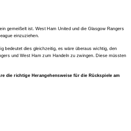
 Stein gemeißelt ist. West Ham United und die Glasgow Rangers
League einzuziehen.
ig bedeutet dies gleichzeitig, es wäre überaus wichtig, den
e Rangers und West Ham zum Handeln zu zwingen. Diese müssten
re die richtige Herangehensweise für die Rückspiele am