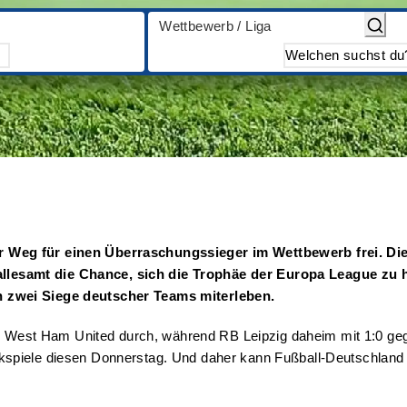
Wettbewerb / Liga
 Weg für einen Überraschungssieger im Wettbewerb frei. Die
esamt die Chance, sich die Trophäe der Europa League zu hol
h zwei Siege deutscher Teams miterleben.
gen West Ham United durch, während RB Leipzig daheim mit 1:0 ge
piele diesen Donnerstag. Und daher kann Fußball-Deutschland nur