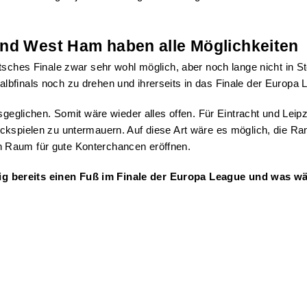
und West Ham haben alle Möglichkeiten
utsches Finale zwar sehr wohl möglich, aber noch lange nicht in
bfinals noch zu drehen und ihrerseits in das Finale der Europa 
sgeglichen. Somit wäre wieder alles offen. Für Eintracht und Leipz
Rückspielen zu untermauern. Auf diese Art wäre es möglich, di
 Raum für gute Konterchancen eröffnen.
g bereits einen Fuß im Finale der Europa League und was wä