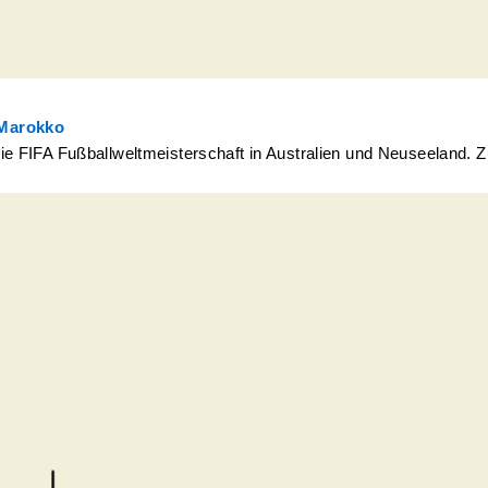
 Marokko
e FIFA Fußballweltmeisterschaft in Australien und Neuseeland.