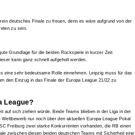
 rein deutsches Finale zu freuen, denn es wäre aufgrund von der
eten zu sein.
gute Grundlage für die beiden Rückspiele in kurzer Zeit
ieser kann ganz schnell aufgeholt werden.
Fans eine sehr bedeutsame Rolle einnehmen. Leipzig muss für das
um den Einzug in das Finale der Europa League 21/22 zu
pa League?
it auf sich ziehen würde. Beide Teams blieben in der Liga in der
chen Wettbewerb nur noch über den aktuellen Europa League Pokal
 SC Freiburg zwei starke Konkurrenten vorhanden, die RB einen
ale zwischen diesen beiden deutschen Teams mit Sicherheit eine