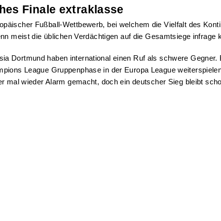
es Finale extraklasse
opäischer Fußball-Wettbewerb, bei welchem die Vielfalt des Ko
wenn meist die üblichen Verdächtigen auf die Gesamtsiege infrag
ia Dortmund haben international einen Ruf als schwere Gegner. 
ampions League Gruppenphase in der Europa League weiterspielen
r mal wieder Alarm gemacht, doch ein deutscher Sieg bleibt schon