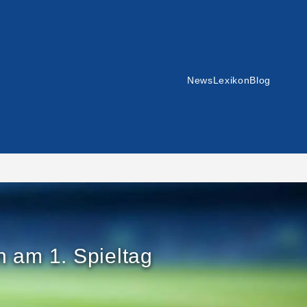
News
Lexikon
Blog
 am 1. Spieltag