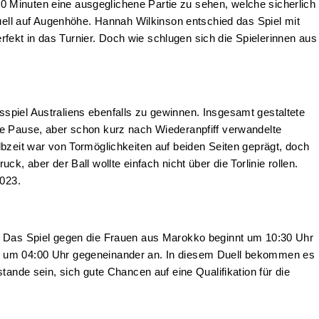
 Minuten eine ausgeglichene Partie zu sehen, welche sicherlich
Duell auf Augenhöhe. Hannah Wilkinson entschied das Spiel mit
erfekt in das Turnier. Doch wie schlugen sich die Spielerinnen aus
spiel Australiens ebenfalls zu gewinnen. Insgesamt gestaltete
ie Pause, aber schon kurz nach Wiederanpfiff verwandelte
lbzeit war von Tormöglichkeiten auf beiden Seiten geprägt, doch
, aber der Ball wollte einfach nicht über die Torlinie rollen.
2023.
t. Das Spiel gegen die Frauen aus Marokko beginnt um 10:30 Uhr
ag um 04:00 Uhr gegeneinander an. In diesem Duell bekommen es
tande sein, sich gute Chancen auf eine Qualifikation für die