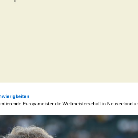
hwierigkeiten
erende Europameister die Weltmeisterschaft in Neuseeland und 