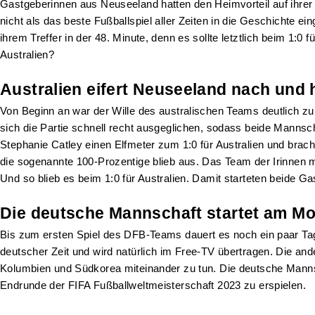
Gastgeberinnen aus Neuseeland hatten den Heimvorteil auf ihrer
nicht als das beste Fußballspiel aller Zeiten in die Geschichte 
ihrem Treffer in der 48. Minute, denn es sollte letztlich beim 1:
Australien?
Australien eifert Neuseeland nach und h
Von Beginn an war der Wille des australischen Teams deutlich zu
sich die Partie schnell recht ausgeglichen, sodass beide Mannsc
Stephanie Catley einen Elfmeter zum 1:0 für Australien und brac
die sogenannte 100-Prozentige blieb aus. Das Team der Irinnen mac
Und so blieb es beim 1:0 für Australien. Damit starteten beide G
Die deutsche Mannschaft startet am Mon
Bis zum ersten Spiel des DFB-Teams dauert es noch ein paar Tag
deutscher Zeit und wird natürlich im Free-TV übertragen. Die 
Kolumbien und Südkorea miteinander zu tun. Die deutsche Mannscha
Endrunde der FIFA Fußballweltmeisterschaft 2023 zu erspielen.