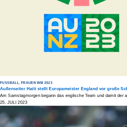
FUSSBALL
,
FRAUEN WM 2023
Außenseiter Haiti stellt Europameister England vor große Sc
Am Samstagmorgen begann das englische Team und damit der amti
25. JULI 2023