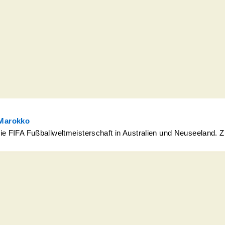
 Marokko
e FIFA Fußballweltmeisterschaft in Australien und Neuseeland.