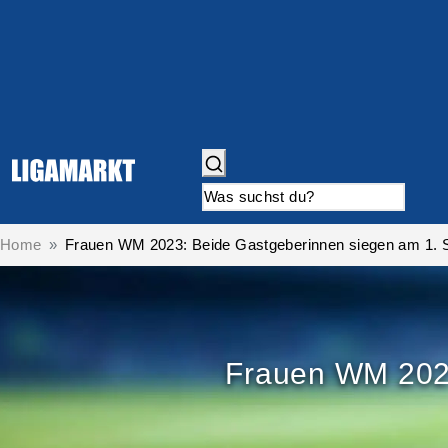
Home
Frauen WM 2023: Beide Gastgeberinnen siegen am 1. S
Frauen WM 2023