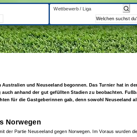
Wettbewerb / Liga
n Australien und Neuseeland begonnen. Das Turnier hat in d
 auch anhand der gut gefüllten Stadien zu beobachten. Fußb
hten für die Gastgeberinnen gab, denn sowohl Neuseeland als 
aus Norwegen
it der Partie Neuseeland gegen Norwegen. Im Voraus wurden die 