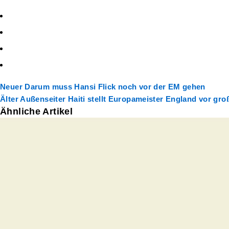
Neuer
Darum muss Hansi Flick noch vor der EM gehen
Älter
Außenseiter Haiti stellt Europameister England vor gro
Ähnliche Artikel