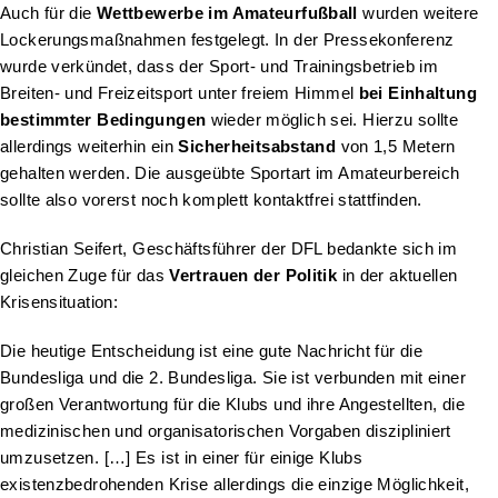
Auch für die
Wettbewerbe im Amateurfußball
wurden weitere
Lockerungsmaßnahmen festgelegt. In der Pressekonferenz
wurde verkündet, dass der Sport- und Trainingsbetrieb im
Breiten- und Freizeitsport unter freiem Himmel
bei Einhaltung
bestimmter Bedingungen
wieder möglich sei. Hierzu sollte
allerdings weiterhin ein
Sicherheitsabstand
von 1,5 Metern
gehalten werden. Die ausgeübte Sportart im Amateurbereich
sollte also vorerst noch komplett kontaktfrei stattfinden.
Christian Seifert, Geschäftsführer der DFL bedankte sich im
gleichen Zuge für das
Vertrauen der Politik
in der aktuellen
Krisensituation:
Die heutige Entscheidung ist eine gute Nachricht für die
Bundesliga und die 2. Bundesliga. Sie ist verbunden mit einer
großen Verantwortung für die Klubs und ihre Angestellten, die
medizinischen und organisatorischen Vorgaben diszipliniert
umzusetzen. […] Es ist in einer für einige Klubs
existenzbedrohenden Krise allerdings die einzige Möglichkeit,