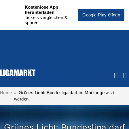
Kostenlose App
herunterladen
Google Play öffnen
Tickets vergleichen &
sparen
Home
Grünes Licht: Bundesliga darf im Mai fortgesetzt
werden
Grünes Licht: Bundesliga darf