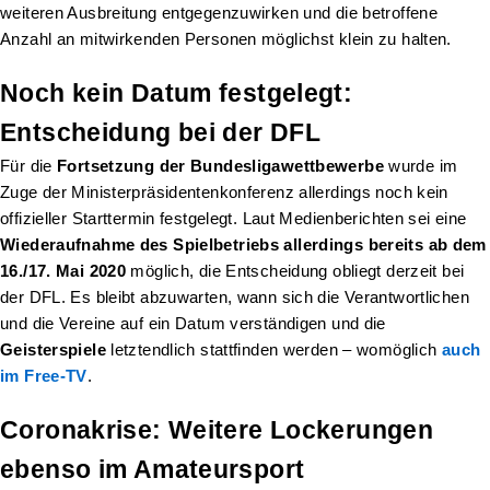
weiteren Ausbreitung entgegenzuwirken und die betroffene
Anzahl an mitwirkenden Personen möglichst klein zu halten.
Noch kein Datum festgelegt:
Entscheidung bei der DFL
Für die
Fortsetzung der Bundesligawettbewerbe
wurde im
Zuge der Ministerpräsidentenkonferenz allerdings noch kein
offizieller Starttermin festgelegt. Laut Medienberichten sei eine
Wiederaufnahme des Spielbetriebs allerdings bereits ab dem
16./17. Mai 2020
möglich, die Entscheidung obliegt derzeit bei
der DFL. Es bleibt abzuwarten, wann sich die Verantwortlichen
und die Vereine auf ein Datum verständigen und die
Geisterspiele
letztendlich stattfinden werden – womöglich
auch
im Free-TV
.
Coronakrise: Weitere Lockerungen
ebenso im Amateursport