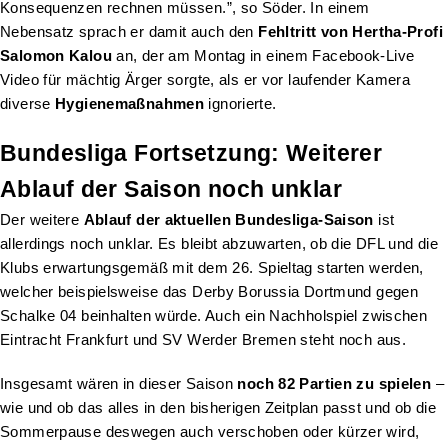
Konsequenzen rechnen müssen.”, so Söder. In einem
Nebensatz sprach er damit auch den
Fehltritt von Hertha-Profi
Salomon Kalou
an, der am Montag in einem Facebook-Live
Video für mächtig Ärger sorgte, als er vor laufender Kamera
diverse
Hygienemaßnahmen
ignorierte.
Bundesliga Fortsetzung: Weiterer
Ablauf der Saison noch unklar
Der weitere
Ablauf der aktuellen Bundesliga-Saison
ist
allerdings noch unklar. Es bleibt abzuwarten, ob die DFL und die
Klubs erwartungsgemäß mit dem 26. Spieltag starten werden,
welcher beispielsweise das Derby Borussia Dortmund gegen
Schalke 04 beinhalten würde. Auch ein Nachholspiel zwischen
Eintracht Frankfurt und SV Werder Bremen steht noch aus.
Insgesamt wären in dieser Saison
noch 82 Partien zu spielen
–
wie und ob das alles in den bisherigen Zeitplan passt und ob die
Sommerpause deswegen auch verschoben oder kürzer wird,