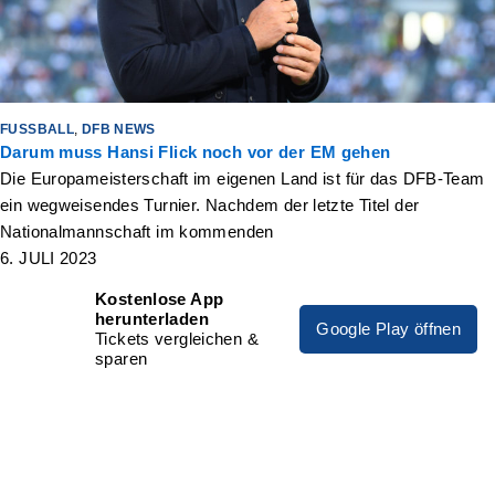
FUSSBALL
,
DFB NEWS
Darum muss Hansi Flick noch vor der EM gehen
Die Europameisterschaft im eigenen Land ist für das DFB-Team
ein wegweisendes Turnier. Nachdem der letzte Titel der
Nationalmannschaft im kommenden
6. JULI 2023
Kostenlose App
herunterladen
Google Play öffnen
Tickets vergleichen &
sparen