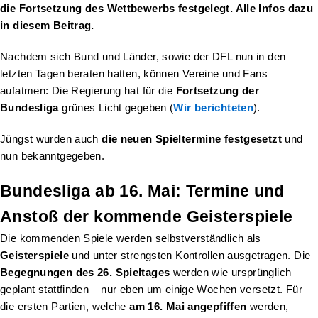
die Fortsetzung des Wettbewerbs festgelegt. Alle Infos dazu
in diesem Beitrag.
Nachdem sich Bund und Länder, sowie der DFL nun in den
letzten Tagen beraten hatten, können Vereine und Fans
aufatmen: Die Regierung hat für die
Fortsetzung der
Bundesliga
grünes Licht gegeben (
Wir berichteten
).
Jüngst wurden auch
die neuen Spieltermine festgesetzt
und
nun bekanntgegeben.
Bundesliga ab 16. Mai: Termine und
Anstoß der kommende Geisterspiele
Die kommenden Spiele werden selbstverständlich als
Geisterspiele
und unter strengsten Kontrollen ausgetragen. Die
Begegnungen des 26. Spieltages
werden wie ursprünglich
geplant stattfinden – nur eben um einige Wochen versetzt. Für
die ersten Partien, welche
am 16. Mai angepfiffen
werden,