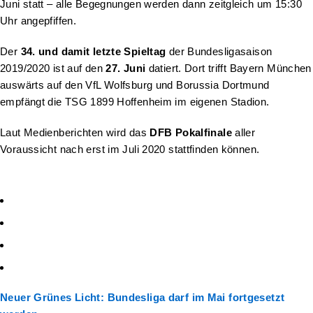
Juni statt – alle Begegnungen werden dann zeitgleich um 15:30
Uhr angepfiffen.
Der
34. und damit letzte Spieltag
der Bundesligasaison
2019/2020 ist auf den
27. Juni
datiert. Dort trifft Bayern München
auswärts auf den VfL Wolfsburg und Borussia Dortmund
empfängt die TSG 1899 Hoffenheim im eigenen Stadion.
Laut Medienberichten wird das
DFB Pokalfinale
aller
Voraussicht nach erst im Juli 2020 stattfinden können.
Neuer
Grünes Licht: Bundesliga darf im Mai fortgesetzt