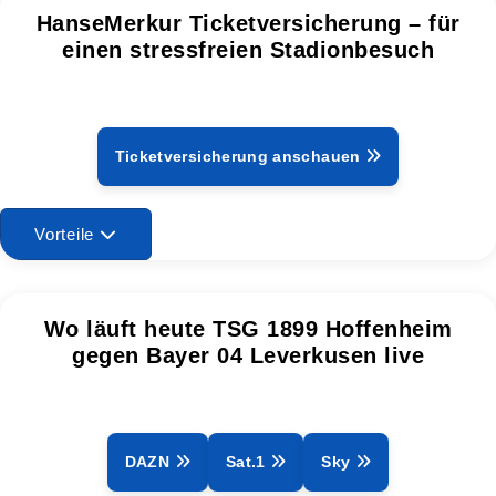
HanseMerkur Ticketversicherung – für
einen stressfreien Stadionbesuch
Ticketversicherung anschauen
Vorteile
Wo läuft heute TSG 1899 Hoffenheim
gegen Bayer 04 Leverkusen live
DAZN
Sat.1
Sky