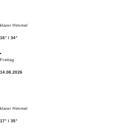
klarer Himmel
16° / 34°
Freitag
14.08.2026
klarer Himmel
17° / 35°