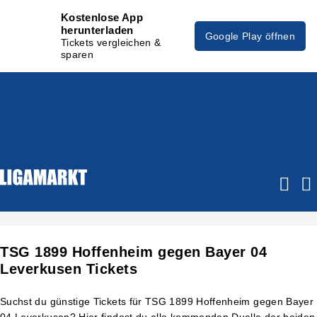
Kostenlose App
herunterladen
Google Play öffnen
Tickets vergleichen &
sparen
TSG 1899 Hoffenheim gegen Bayer 04
Leverkusen Tickets
Suchst du günstige Tickets für TSG 1899 Hoffenheim gegen Bayer
04 Leverkusen? Hier findest du alle kommenden Duelle der beiden