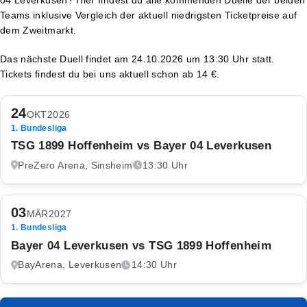
Teams inklusive Vergleich der aktuell niedrigsten Ticketpreise auf
dem Zweitmarkt.
Das nächste Duell findet am 24.10.2026 um 13:30 Uhr statt.
Tickets findest du bei uns aktuell schon ab 14 €.
24
OKT
2026
1. Bundesliga
TSG 1899 Hoffenheim vs Bayer 04 Leverkusen
PreZero Arena, Sinsheim
13:30 Uhr
03
MÄR
2027
1. Bundesliga
Bayer 04 Leverkusen vs TSG 1899 Hoffenheim
BayArena, Leverkusen
14:30 Uhr