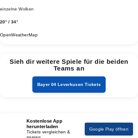
einzelne Wolken
20° / 34°
OpenWeatherMap
Sieh dir weitere Spiele für die beiden
Teams an
Bayer 04 Leverkusen Tickets
Kostenlose App
herunterladen
Google Play öffnen
Tickets vergleichen &
sparen