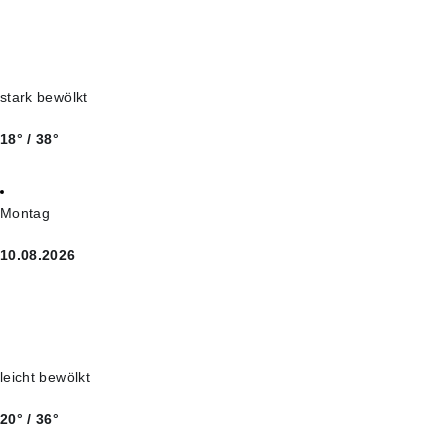
stark bewölkt
18° / 38°
Montag
10.08.2026
leicht bewölkt
20° / 36°