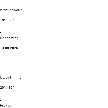
leicht bewölkt
18° / 33°
Donnerstag
13.08.2026
klarer Himmel
20° / 35°
Freitag