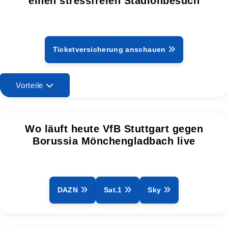
einen stressfreien Stadionbesuch
Ticketversicherung anschauen
Vorteile
Wo läuft heute VfB Stuttgart gegen
Borussia Mönchengladbach live
DAZN
Sat.1
Sky