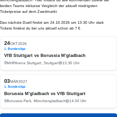
beiden Teams inklusive Vergleich der aktuell niedrigsten
Ticketpreise auf dem Zweitmarkt.
Das nächste Duell findet am 24.10.2026 um 13:30 Uhr statt.
Tickets findest du bei uns aktuell schon ab 7 €.
24
OKT
2026
1. Bundesliga
VfB Stuttgart vs Borussia M'gladbach
MHPArena Stuttgart, Stuttgart
13:30 Uhr
03
MÄR
2027
1. Bundesliga
Borussia M'gladbach vs VfB Stuttgart
Borussia-Park, Mönchengladbach
14:30 Uhr