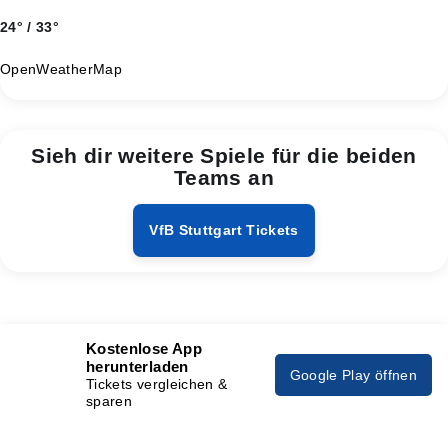
24° / 33°
OpenWeatherMap
Sieh dir weitere Spiele für die beiden
Teams an
VfB Stuttgart Tickets
Kostenlose App
herunterladen
Google Play öffnen
Tickets vergleichen &
sparen