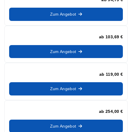
Zum Angebot
ab
103,69 €
Zum Angebot
ab
119,00 €
Zum Angebot
ab
254,00 €
Zum Angebot