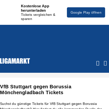
Kostenlose App
herunterladen
Google Play öffnen
Tickets vergleichen &
sparen
VfB Stuttgart gegen Borussia
Mönchengladbach Tickets
Suchst du günstige Tickets für VfB Stuttgart gegen Borussia
Mönchengladbach? Hier findest du alle kommenden Duelle der