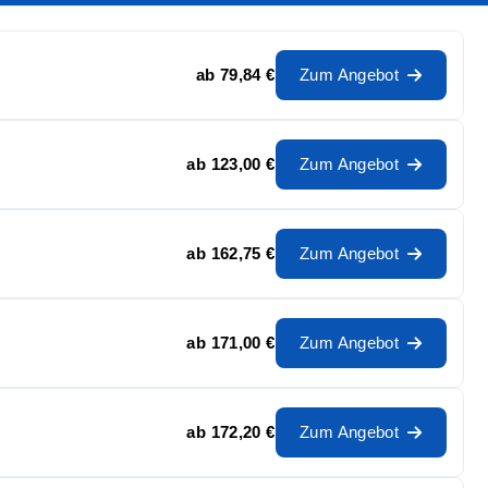
ab
79,84 €
Zum Angebot
ab
123,00 €
Zum Angebot
ab
162,75 €
Zum Angebot
ab
171,00 €
Zum Angebot
ab
172,20 €
Zum Angebot