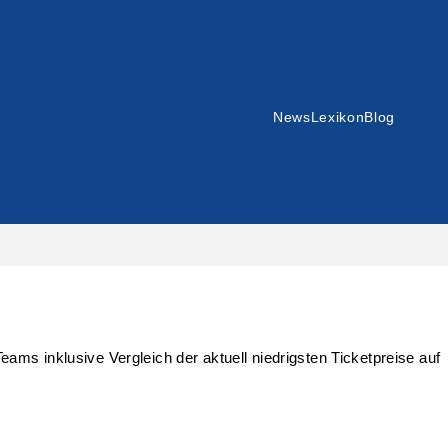
News
Lexikon
Blog
ms inklusive Vergleich der aktuell niedrigsten Ticketpreise auf