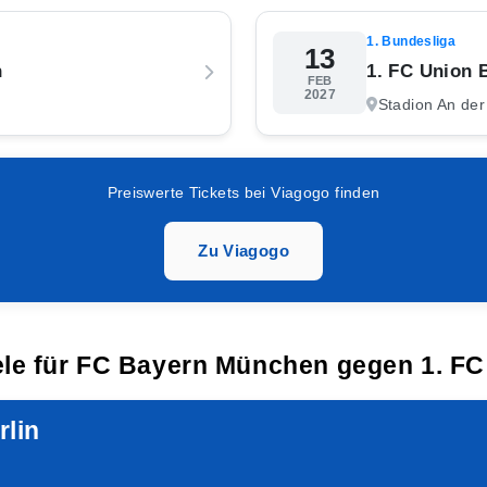
1. Bundesliga
13
n
1. FC Union 
FEB
2027
Stadion An der 
Preiswerte Tickets bei Viagogo finden
Zu Viagogo
ele für FC Bayern München gegen 1. FC
rlin