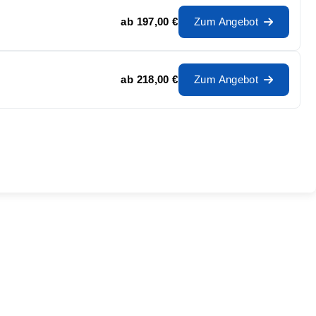
ab
197,00 €
Zum Angebot
ab
218,00 €
Zum Angebot