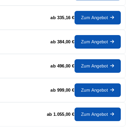
ab
335,16 €
Zum Angebot
ab
384,00 €
Zum Angebot
ab
496,00 €
Zum Angebot
ab
999,00 €
Zum Angebot
ab
1.055,00 €
Zum Angebot