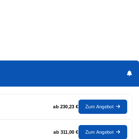
ab
230,23 €
Zum Angebot
ab
311,00 €
Zum Angebot