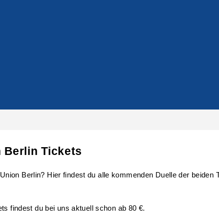
Berlin Tickets
ion Berlin? Hier findest du alle kommenden Duelle der beiden Tea
ts findest du bei uns aktuell schon ab 80 €.