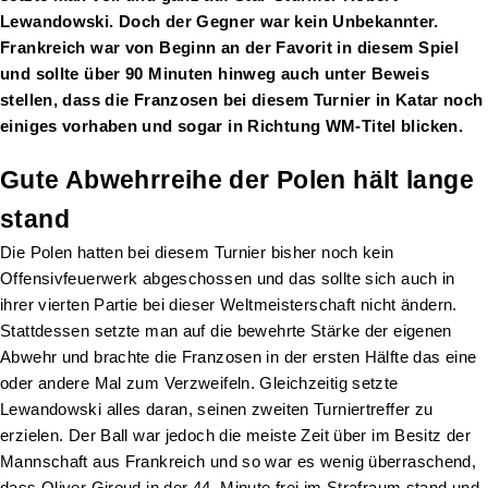
Lewandowski. Doch der Gegner war kein Unbekannter.
Frankreich war von Beginn an der Favorit in diesem Spiel
und sollte über 90 Minuten hinweg auch unter Beweis
stellen, dass die Franzosen bei diesem Turnier in Katar noch
einiges vorhaben und sogar in Richtung WM-Titel blicken.
Gute Abwehrreihe der Polen hält lange
stand
Die Polen hatten bei diesem Turnier bisher noch kein
Offensivfeuerwerk abgeschossen und das sollte sich auch in
ihrer vierten Partie bei dieser Weltmeisterschaft nicht ändern.
Stattdessen setzte man auf die bewehrte Stärke der eigenen
Abwehr und brachte die Franzosen in der ersten Hälfte das eine
oder andere Mal zum Verzweifeln. Gleichzeitig setzte
Lewandowski alles daran, seinen zweiten Turniertreffer zu
erzielen. Der Ball war jedoch die meiste Zeit über im Besitz der
Mannschaft aus Frankreich und so war es wenig überraschend,
dass Oliver Giroud in der 44. Minute frei im Strafraum stand und