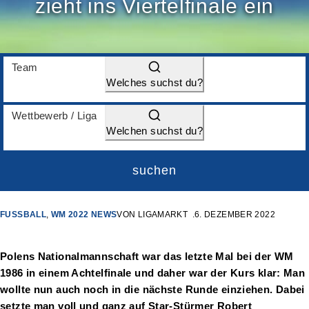
zieht ins Viertelfinale ein
Team
Welches suchst du?
Wettbewerb / Liga
Welchen suchst du?
suchen
FUSSBALL
,
WM 2022 NEWS
VON
LIGAMARKT
6. DEZEMBER 2022
Polens Nationalmannschaft war das letzte Mal bei der WM
1986 in einem Achtelfinale und daher war der Kurs klar: Man
wollte nun auch noch in die nächste Runde einziehen. Dabei
setzte man voll und ganz auf Star-Stürmer Robert