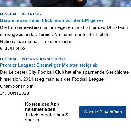
FUSSBALL
,
DFB NEWS
Darum muss Hansi Flick noch vor der EM gehen
Die Europameisterschaft im eigenen Land ist für das DFB-Team
ein wegweisendes Turnier. Nachdem der letzte Titel der
Nationalmannschaft im kommenden
6. JULI 2023
FUSSBALL
,
INTERNATIONALE NEWS
Premier League: Ehemaliger Meister steigt ab
Der Leicester City Football Club hat eine spannende Geschichte
hinter sich. 2014 stieg man aus der Football League
Championship in
14. JUNI 2023
Kostenlose App
herunterladen
Google Play öffnen
Tickets vergleichen &
sparen