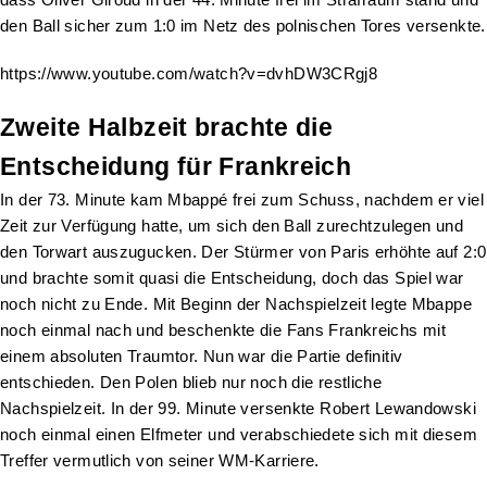
den Ball sicher zum 1:0 im Netz des polnischen Tores versenkte.
https://www.youtube.com/watch?v=dvhDW3CRgj8
Zweite Halbzeit brachte die
Entscheidung für Frankreich
In der 73. Minute kam Mbappé frei zum Schuss, nachdem er viel
Zeit zur Verfügung hatte, um sich den Ball zurechtzulegen und
den Torwart auszugucken. Der Stürmer von Paris erhöhte auf 2:0
und brachte somit quasi die Entscheidung, doch das Spiel war
noch nicht zu Ende. Mit Beginn der Nachspielzeit legte Mbappe
noch einmal nach und beschenkte die Fans Frankreichs mit
einem absoluten Traumtor. Nun war die Partie definitiv
entschieden. Den Polen blieb nur noch die restliche
Nachspielzeit. In der 99. Minute versenkte Robert Lewandowski
noch einmal einen Elfmeter und verabschiedete sich mit diesem
Treffer vermutlich von seiner WM-Karriere.