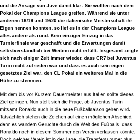
und die Ansage von Juve damit klar: Sie wollten nach dem
Pokal der Champions League greifen. Während sie unter
anderem 18/19 und 19/20 die italienische Meisterschaft ihr
Eigen nennen konnten, so lief es in der Champions League
alles andere als rund. Kein einziger Einzug in das
Turnierfinale war geschafft und die Erwartungen damit
selbstverständlich bei Weitem nicht erfüllt. Insgesamt zeigte
sich nach einiger Zeit immer wieder, dass CR7 bei Juventus
Turin nicht zufrieden war und dass es auch sein eigen
gesetztes Ziel war, den CL Pokal ein weiteres Mal in die
Höhe zu stemmen.
Mit dem bis vor Kurzem Dauermeister aus Italien sollte dieses
Ziel gelingen. Nun stellt sich die Frage, ob Juventus Turin
mitsamt Ronaldo auch in die neue Fußballsaison gehen wird.
Tatsächlich stehen die Zeichen auf einen möglichen Abschied,
denn es wandern Gerüchte durch die Welt des Fußballs, dass
Ronaldo noch in diesem Sommer den Verein verlassen könnte.
Doch welcher Verein ist in der Lage, die Transfersummer plus