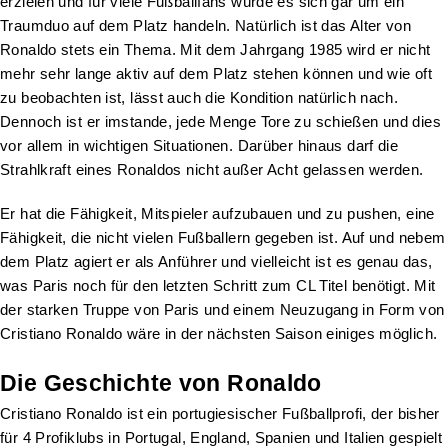
erzielen und für viele Fußballfans würde es sich gar um ein
Traumduo auf dem Platz handeln. Natürlich ist das Alter von
Ronaldo stets ein Thema. Mit dem Jahrgang 1985 wird er nicht
mehr sehr lange aktiv auf dem Platz stehen können und wie oft
zu beobachten ist, lässt auch die Kondition natürlich nach.
Dennoch ist er imstande, jede Menge Tore zu schießen und dies
vor allem in wichtigen Situationen. Darüber hinaus darf die
Strahlkraft eines Ronaldos nicht außer Acht gelassen werden.
Er hat die Fähigkeit, Mitspieler aufzubauen und zu pushen, eine
Fähigkeit, die nicht vielen Fußballern gegeben ist. Auf und nebem
dem Platz agiert er als Anführer und vielleicht ist es genau das,
was Paris noch für den letzten Schritt zum CL Titel benötigt. Mit
der starken Truppe von Paris und einem Neuzugang in Form von
Cristiano Ronaldo wäre in der nächsten Saison einiges möglich.
Die Geschichte von Ronaldo
Cristiano Ronaldo ist ein portugiesischer Fußballprofi, der bisher
für 4 Profiklubs in Portugal, England, Spanien und Italien gespielt