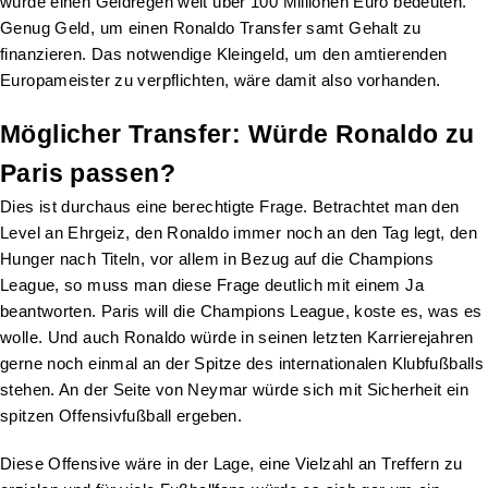
würde einen Geldregen weit über 100 Millionen Euro bedeuten.
Genug Geld, um einen Ronaldo Transfer samt Gehalt zu
finanzieren. Das notwendige Kleingeld, um den amtierenden
Europameister zu verpflichten, wäre damit also vorhanden.
Möglicher Transfer: Würde Ronaldo zu
Paris passen?
Dies ist durchaus eine berechtigte Frage. Betrachtet man den
Level an Ehrgeiz, den Ronaldo immer noch an den Tag legt, den
Hunger nach Titeln, vor allem in Bezug auf die Champions
League, so muss man diese Frage deutlich mit einem Ja
beantworten. Paris will die Champions League, koste es, was es
wolle. Und auch Ronaldo würde in seinen letzten Karrierejahren
gerne noch einmal an der Spitze des internationalen Klubfußballs
stehen. An der Seite von Neymar würde sich mit Sicherheit ein
spitzen Offensivfußball ergeben.
Diese Offensive wäre in der Lage, eine Vielzahl an Treffern zu