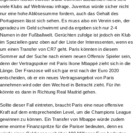
viele Klubs auf Weltniveau infrage. Juventus würde sicher nicht
nur eine hohe Ablösesumme fordern, auch das Gehalt des
Portugiesen lässt sich sehen. Es muss also ein Verein sein, der
geradezu im Geld schwimmt und da ergeben sich nur 2-4
Namen in der Fußballwelt. Gerüchten zufolge ist jedoch ein Klub
im Speziellen ganz oben auf der Liste der Interessenten, wenn es
um einen Transfer von CR7 geht. Paris könnten in diesem
Sommer auf der Suche nach einem neuen Offensiv Spieler sein,
denn der Vertragspoker mit Paris Ikone Mbappé zieht sich in die
Länge. Der Franzose will sich gar erst nach der Euro 2020
entscheiden, ob er ein neues Vertragsangebot von Paris
annehmen wird oder den Wechsel in Betracht zieht. Für ihn
könnte es dann in Richtung Real Madrid gehen.
Sollte dieser Fall eintreten, braucht Paris eine neue offensive
Kraft auf dem entsprechenden Level, um die Champions League
gewinnen zu können. Ein Transfer von Mbappe würde zudem
eine enorme Finanzspritze für die Pariser bedeuten, denn es