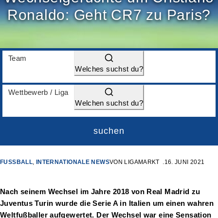
Ronaldo: Geht CR7 zu Paris?
Team
Welches suchst du?
Wettbewerb / Liga
Welchen suchst du?
suchen
FUSSBALL
,
INTERNATIONALE NEWS
VON
LIGAMARKT
16. JUNI 2021
Nach seinem Wechsel im Jahre 2018 von Real Madrid zu
Juventus Turin wurde die Serie A in Italien um einen wahren
Weltfußballer aufgewertet. Der Wechsel war eine Sensation