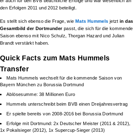
er auch für den BVB beachtliche Erfolge und war wesentlich an
den Erfolgen 2011 und 2012 beteiligt.
Es stellt sich ebenso die Frage, wie
Mats Hummels
jetzt
in das
Gesamtbild der Dortmunder
passt, die sich für die kommende
Saison ebenso mit Nico Schulz, Thorgan Hazard und Julian
Brandt verstärkt haben.
Quick Facts zum Mats Hummels
Transfer
Mats Hummels wechselt für die kommende Saison von
Bayern München zu Borussia Dortmund
Ablösesumme: 38 Millionen Euro
Hummels unterschreibt beim BVB einen Dreijahresvertrag
Er spielte bereits von 2008-2016 bei Borussia Dortmund
Erfolge mit Dortmund: 2x Deutscher Meister (2011 & 2012),
1x Pokalsieger (2012), 1x Supercup-Sieger (2013)