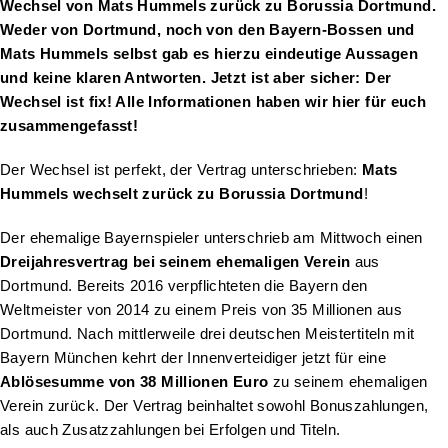
Wechsel von Mats Hummels zurück zu Borussia Dortmund.
Weder von Dortmund, noch von den Bayern-Bossen und
Mats Hummels selbst gab es hierzu eindeutige Aussagen
und keine klaren Antworten. Jetzt ist aber sicher: Der
Wechsel ist fix! Alle Informationen haben wir hier für euch
zusammengefasst!
Der Wechsel ist perfekt, der Vertrag unterschrieben:
Mats
Hummels wechselt zurück zu Borussia Dortmund
!
Der ehemalige Bayernspieler unterschrieb am Mittwoch einen
Dreijahresvertrag bei seinem ehemaligen Verein
aus
Dortmund. Bereits 2016 verpflichteten die Bayern den
Weltmeister von 2014 zu einem Preis von 35 Millionen aus
Dortmund. Nach mittlerweile drei deutschen Meistertiteln mit
Bayern München kehrt der Innenverteidiger jetzt für eine
Ablösesumme von 38 Millionen Euro
zu seinem ehemaligen
Verein zurück. Der Vertrag beinhaltet sowohl Bonuszahlungen,
als auch Zusatzzahlungen bei Erfolgen und Titeln.