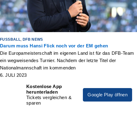
FUSSBALL
,
DFB NEWS
Darum muss Hansi Flick noch vor der EM gehen
Die Europameisterschaft im eigenen Land ist für das DFB-Team
ein wegweisendes Turnier. Nachdem der letzte Titel der
Nationalmannschaft im kommenden
6. JULI 2023
Kostenlose App
herunterladen
Google Play öffnen
Tickets vergleichen &
sparen