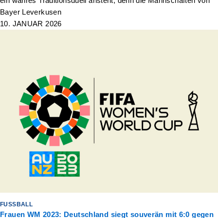
ein wahres Traditionsduell ansteht, denn die Mannschaften von
Bayer Leverkusen
10. JANUAR 2026
FUSSBALL
Frauen WM 2023: Deutschland siegt souverän mit 6:0 gegen