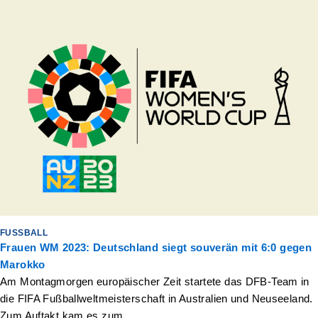
FUSSBALL
Frauen WM 2023: Deutschland siegt souverän mit 6:0 gegen
Marokko
Am Montagmorgen europäischer Zeit startete das DFB-Team in
die FIFA Fußballweltmeisterschaft in Australien und Neuseeland.
Zum Auftakt kam es zum