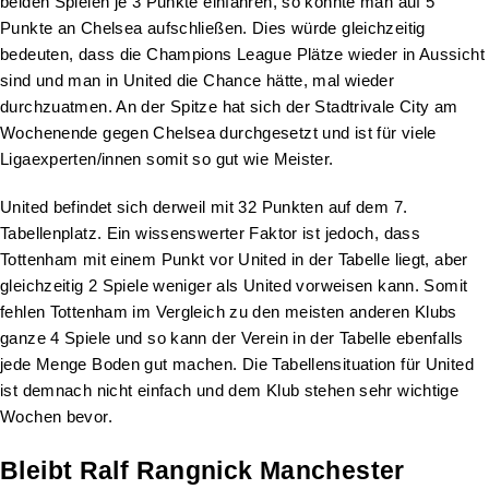
beiden Spielen je 3 Punkte einfahren, so könnte man auf 5
Punkte an Chelsea aufschließen. Dies würde gleichzeitig
bedeuten, dass die Champions League Plätze wieder in Aussicht
sind und man in United die Chance hätte, mal wieder
durchzuatmen. An der Spitze hat sich der Stadtrivale City am
Wochenende gegen Chelsea durchgesetzt und ist für viele
Ligaexperten/innen somit so gut wie Meister.
United befindet sich derweil mit 32 Punkten auf dem 7.
Tabellenplatz. Ein wissenswerter Faktor ist jedoch, dass
Tottenham mit einem Punkt vor United in der Tabelle liegt, aber
gleichzeitig 2 Spiele weniger als United vorweisen kann. Somit
fehlen Tottenham im Vergleich zu den meisten anderen Klubs
ganze 4 Spiele und so kann der Verein in der Tabelle ebenfalls
jede Menge Boden gut machen. Die Tabellensituation für United
ist demnach nicht einfach und dem Klub stehen sehr wichtige
Wochen bevor.
Bleibt Ralf Rangnick Manchester