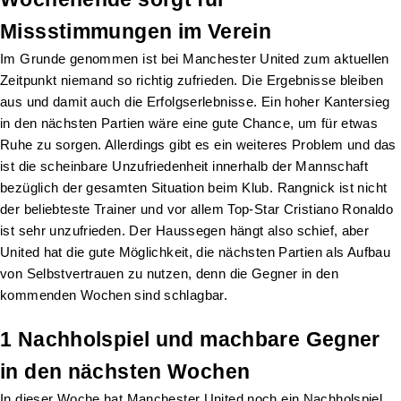
Missstimmungen im Verein
Im Grunde genommen ist bei Manchester United zum aktuellen
Zeitpunkt niemand so richtig zufrieden. Die Ergebnisse bleiben
aus und damit auch die Erfolgserlebnisse. Ein hoher Kantersieg
in den nächsten Partien wäre eine gute Chance, um für etwas
Ruhe zu sorgen. Allerdings gibt es ein weiteres Problem und das
ist die scheinbare Unzufriedenheit innerhalb der Mannschaft
bezüglich der gesamten Situation beim Klub. Rangnick ist nicht
der beliebteste Trainer und vor allem Top-Star Cristiano Ronaldo
ist sehr unzufrieden. Der Haussegen hängt also schief, aber
United hat die gute Möglichkeit, die nächsten Partien als Aufbau
von Selbstvertrauen zu nutzen, denn die Gegner in den
kommenden Wochen sind schlagbar.
1 Nachholspiel und machbare Gegner
in den nächsten Wochen
In dieser Woche hat Manchester United noch ein Nachholspiel