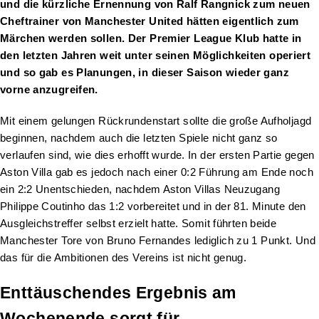
und die kürzliche Ernennung von Ralf Rangnick zum neuen
Cheftrainer von Manchester United hätten eigentlich zum
Märchen werden sollen. Der Premier League Klub hatte in
den letzten Jahren weit unter seinen Möglichkeiten operiert
und so gab es Planungen, in dieser Saison wieder ganz
vorne anzugreifen.
Mit einem gelungen Rückrundenstart sollte die große Aufholjagd
beginnen, nachdem auch die letzten Spiele nicht ganz so
verlaufen sind, wie dies erhofft wurde. In der ersten Partie gegen
Aston Villa gab es jedoch nach einer 0:2 Führung am Ende noch
ein 2:2 Unentschieden, nachdem Aston Villas Neuzugang
Philippe Coutinho das 1:2 vorbereitet und in der 81. Minute den
Ausgleichstreffer selbst erzielt hatte. Somit führten beide
Manchester Tore von Bruno Fernandes lediglich zu 1 Punkt. Und
das für die Ambitionen des Vereins ist nicht genug.
Enttäuschendes Ergebnis am
Wochenende sorgt für