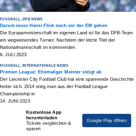
FUSSBALL
,
DFB NEWS
Darum muss Hansi Flick noch vor der EM gehen
Die Europameisterschaft im eigenen Land ist für das DFB-Team
ein wegweisendes Turnier. Nachdem der letzte Titel der
Nationalmannschaft im kommenden
6. JULI 2023
FUSSBALL
,
INTERNATIONALE NEWS
Premier League: Ehemaliger Meister steigt ab
Der Leicester City Football Club hat eine spannende Geschichte
hinter sich. 2014 stieg man aus der Football League
Championship in
14. JUNI 2023
Kostenlose App
herunterladen
Google Play öffnen
Tickets vergleichen &
sparen