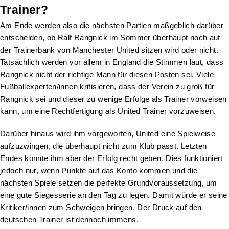
Trainer?
Am Ende werden also die nächsten Partien maßgeblich darüber
entscheiden, ob Ralf Rangnick im Sommer überhaupt noch auf
der Trainerbank von Manchester United sitzen wird oder nicht.
Tatsächlich werden vor allem in England die Stimmen laut, dass
Rangnick nicht der richtige Mann für diesen Posten sei. Viele
Fußballexperten/innen kritisieren, dass der Verein zu groß für
Rangnick sei und dieser zu wenige Erfolge als Trainer vorweisen
kann, um eine Rechtfertigung als United Trainer vorzuweisen.
Darüber hinaus wird ihm vorgeworfen, United eine Spielweise
aufzuzwingen, die überhaupt nicht zum Klub passt. Letzten
Endes könnte ihm aber der Erfolg recht geben. Dies funktioniert
jedoch nur, wenn Punkte auf das Konto kommen und die
nächsten Spiele setzen die perfekte Grundvoraussetzung, um
eine gute Siegesserie an den Tag zu legen. Damit würde er seine
Kritiker/innen zum Schweigen bringen. Der Druck auf den
deutschen Trainer ist dennoch immens.