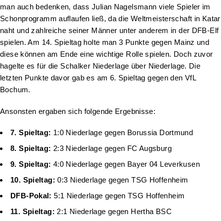
man auch bedenken, dass Julian Nagelsmann viele Spieler im
Schonprogramm auflaufen ließ, da die Weltmeisterschaft in Katar
naht und zahlreiche seiner Männer unter anderem in der DFB-Elf
spielen. Am 14. Spieltag holte man 3 Punkte gegen Mainz und
diese können am Ende eine wichtige Rolle spielen. Doch zuvor
hagelte es für die Schalker Niederlage über Niederlage. Die
letzten Punkte davor gab es am 6. Spieltag gegen den VfL
Bochum.
Ansonsten ergaben sich folgende Ergebnisse:
7. Spieltag:
1:0 Niederlage gegen Borussia Dortmund
8. Spieltag:
2:3 Niederlage gegen FC Augsburg
9. Spieltag:
4:0 Niederlage gegen Bayer 04 Leverkusen
10. Spieltag:
0:3 Niederlage gegen TSG Hoffenheim
DFB-Pokal:
5:1 Niederlage gegen TSG Hoffenheim
11. Spieltag:
2:1 Niederlage gegen Hertha BSC