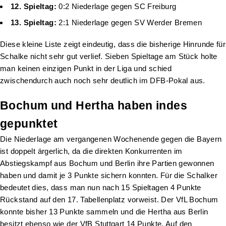
12. Spieltag:
0:2 Niederlage gegen SC Freiburg
13. Spieltag:
2:1 Niederlage gegen SV Werder Bremen
Diese kleine Liste zeigt eindeutig, dass die bisherige Hinrunde für
Schalke nicht sehr gut verlief. Sieben Spieltage am Stück holte
man keinen einzigen Punkt in der Liga und schied
zwischendurch auch noch sehr deutlich im DFB-Pokal aus.
Bochum und Hertha haben indes
gepunktet
Die Niederlage am vergangenen Wochenende gegen die Bayern
ist doppelt ärgerlich, da die direkten Konkurrenten im
Abstiegskampf aus Bochum und Berlin ihre Partien gewonnen
haben und damit je 3 Punkte sichern konnten. Für die Schalker
bedeutet dies, dass man nun nach 15 Spieltagen 4 Punkte
Rückstand auf den 17. Tabellenplatz vorweist. Der VfL Bochum
konnte bisher 13 Punkte sammeln und die Hertha aus Berlin
besitzt ebenso wie der VfB Stuttgart 14 Punkte. Auf den