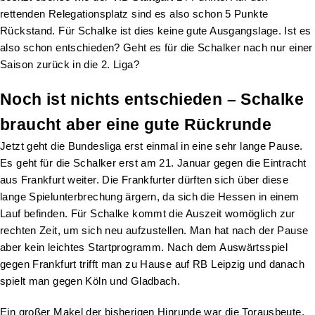
rettenden Relegationsplatz sind es also schon 5 Punkte
Rückstand. Für Schalke ist dies keine gute Ausgangslage. Ist es
also schon entschieden? Geht es für die Schalker nach nur einer
Saison zurück in die 2. Liga?
Noch ist nichts entschieden – Schalke
braucht aber eine gute Rückrunde
Jetzt geht die Bundesliga erst einmal in eine sehr lange Pause.
Es geht für die Schalker erst am 21. Januar gegen die Eintracht
aus Frankfurt weiter. Die Frankfurter dürften sich über diese
lange Spielunterbrechung ärgern, da sich die Hessen in einem
Lauf befinden. Für Schalke kommt die Auszeit womöglich zur
rechten Zeit, um sich neu aufzustellen. Man hat nach der Pause
aber kein leichtes Startprogramm. Nach dem Auswärtsspiel
gegen Frankfurt trifft man zu Hause auf RB Leipzig und danach
spielt man gegen Köln und Gladbach.
Ein großer Makel der bisherigen Hinrunde war die Torausbeute.