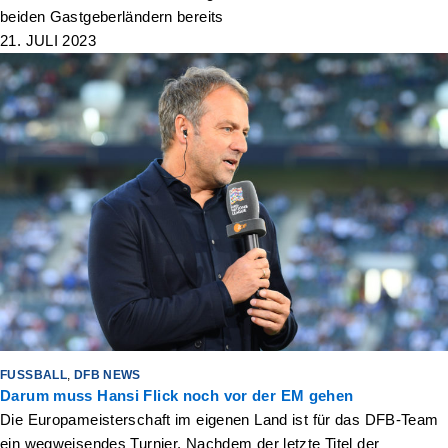
beiden Gastgeberländern bereits
21. JULI 2023
FUSSBALL
,
DFB NEWS
Darum muss Hansi Flick noch vor der EM gehen
Die Europameisterschaft im eigenen Land ist für das DFB-Team
ein wegweisendes Turnier. Nachdem der letzte Titel der