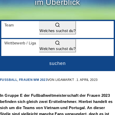
im Überblick
Team
Welches suchst du?
Wettbewerb / Liga
Welchen suchst du?
suchen
FUSSBALL
,
FRAUEN WM 2023
VON
LIGAMARKT
1. APRIL 2023
In Gruppe E der Fußballweltmeisterschaft der Frauen 2023
befinden sich gleich zwei Erstteilnehmer. Hierbei handelt es
sich um die Teams von Vietnam und Portugal. An dieser
Stelle sind vielleicht manche Fans verwundert, doch es ist