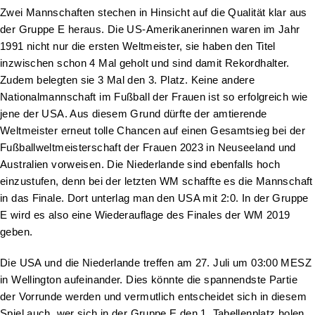
Zwei Mannschaften stechen in Hinsicht auf die Qualität klar aus
der Gruppe E heraus. Die US-Amerikanerinnen waren im Jahr
1991 nicht nur die ersten Weltmeister, sie haben den Titel
inzwischen schon 4 Mal geholt und sind damit Rekordhalter.
Zudem belegten sie 3 Mal den 3. Platz. Keine andere
Nationalmannschaft im Fußball der Frauen ist so erfolgreich wie
jene der USA. Aus diesem Grund dürfte der amtierende
Weltmeister erneut tolle Chancen auf einen Gesamtsieg bei der
Fußballweltmeisterschaft der Frauen 2023 in Neuseeland und
Australien vorweisen. Die Niederlande sind ebenfalls hoch
einzustufen, denn bei der letzten WM schaffte es die Mannschaft
in das Finale. Dort unterlag man den USA mit 2:0. In der Gruppe
E wird es also eine Wiederauflage des Finales der WM 2019
geben.
Die USA und die Niederlande treffen am 27. Juli um 03:00 MESZ
in Wellington aufeinander. Dies könnte die spannendste Partie
der Vorrunde werden und vermutlich entscheidet sich in diesem
Spiel auch, wer sich in der Gruppe E den 1. Tabellenplatz holen