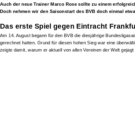
Auch der neue Trainer Marco Rose sollte zu einem erfolgreich
Doch nehmen wir den Saisonstart des BVB doch einmal etwas
Das erste Spiel gegen Eintracht Frankfu
Am 14. August begann für den BVB die diesjährige Bundesligasais
gerechnet hatten. Grund für diesen hohen Sieg war eine überwälti
zeigte damit, warum er aktuell von allen Vereinen der Welt gejag