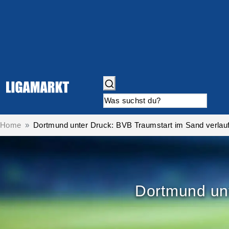
Home
Dortmund unter Druck: BVB Traumstart im Sand verlau
Dortmund unt