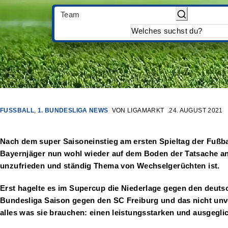
Team
FUSSBALL
,
1. BUNDESLIGA NEWS
VON
LIGAMARKT
24. AUGUST 2021
Nach dem super Saisoneinstieg am ersten Spieltag der Fußba
Bayernjäger nun wohl wieder auf dem Boden der Tatsache an
unzufrieden und ständig Thema von Wechselgerüchten ist.
Erst hagelte es im Supercup die Niederlage gegen den deut
Bundesliga Saison gegen den SC Freiburg und das nicht unver
alles was sie brauchen: einen leistungsstarken und ausgegl