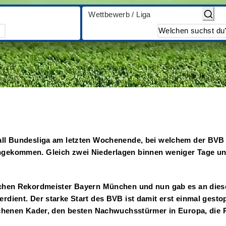
Wettbewerb / Liga
ll Bundesliga am letzten Wochenende, bei welchem der BVB mi
gekommen. Gleich zwei Niederlagen binnen weniger Tage und
schen Rekordmeister Bayern München und nun gab es an dies
dient. Der starke Start des BVB ist damit erst einmal gesto
ichenen Kader, den besten Nachwuchsstürmer in Europa, die 