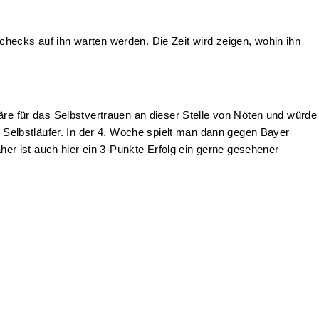
hecks auf ihn warten werden. Die Zeit wird zeigen, wohin ihn
äre für das Selbstvertrauen an dieser Stelle von Nöten und würde
n Selbstläufer. In der 4. Woche spielt man dann gegen Bayer
aher ist auch hier ein 3-Punkte Erfolg ein gerne gesehener