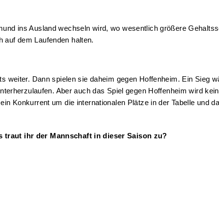
tmund ins Ausland wechseln wird, wo wesentlich größere Gehaltssc
h auf dem Laufenden halten.
its weiter. Dann spielen sie daheim gegen Hoffenheim. Ein Sieg w
 hinterherzulaufen. Aber auch das Spiel gegen Hoffenheim wird kei
ein Konkurrent um die internationalen Plätze in der Tabelle und d
 traut ihr der Mannschaft in dieser Saison zu?