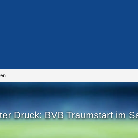
fen
er Druck: BVB Traumstart im S