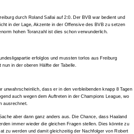
Freiburg durch Roland Sallai auf 2:0. Der BVB war bedient und
nicht in der Lage, Akzente in der Offensive des BVB zu setzen
 enorm hohen Toranzahl ist dies schon verwunderlich.
ndesligapartie erfolglos und mussten torlos aus Freiburg
 nun in der oberen Hälfte der Tabelle.
sehr unwahrscheinlich, dass er in den verbleibenden knapp 8 Tagen
rwiegend auch wegen dem Auftreten in der Champions League, wo
n ausrechnet.
ie Sache aber dann ganz anders aus. Die Chance, dass Haaland
rden immer wieder die gleichen Fragen stellen. Dies könnte zu
t zu werden und damit gleichzeitig der Nachfolger von Robert