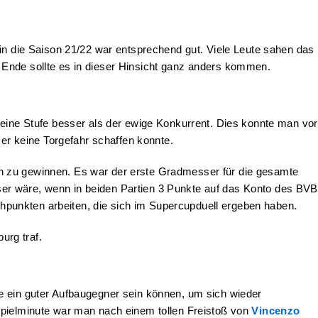
 in die Saison 21/22 war entsprechend gut. Viele Leute sahen das
nde sollte es in dieser Hinsicht ganz anders kommen.
 eine Stufe besser als der ewige Konkurrent. Dies konnte man vor
r keine Torgefahr schaffen konnte.
on zu gewinnen. Es war der erste Gradmesser für die gesamte
er wäre, wenn in beiden Partien 3 Punkte auf das Konto des BVB
punkten arbeiten, die sich im Supercupduell ergeben haben.
urg traf.
e ein guter Aufbaugegner sein können, um sich wieder
Spielminute war man nach einem tollen Freistoß von
Vincenzo