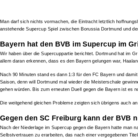
Man darf sich nichts vormachen, die Eintracht letztlich hoffnun
anstehende Supercup Spiel zwischen Borussia Dortmund und de
Bayern hat den BVB im Supercup im Gri
Wir haben über die Supercuppartie berichtet. Dortmund hat im Gr
allem daran erkennen, dass es den Bayern gelungen war, Haalan
Nach 90 Minuten stand es dann 1:3 für den FC Bayern und damit
Saison, denn will Dortmund mal wieder die Meisterschale gewinn
gehen würden. Bis zum erneuten Duell gegen die Bayern ist es n
Die weitgehend gleichen Probleme zeigten sich übrigens auch an
Gegen den SC Freiburg kann der BVB n
Nach der Niederlage im Supercup gegen die Bayern hatte man natü
Selbstvertrauen zu erarbeiten, das nach einer vergegebenen Tite