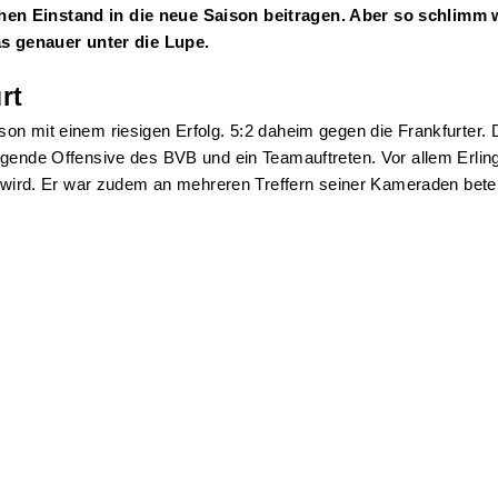
en Einstand in die neue Saison beitragen. Aber so schlimm wi
 genauer unter die Lupe.
rt
on mit einem riesigen Erfolg. 5:2 daheim gegen die Frankfurter. 
gende Offensive des BVB und ein Teamauftreten. Vor allem Erling 
t wird. Er war zudem an mehreren Treffern seiner Kameraden beteil