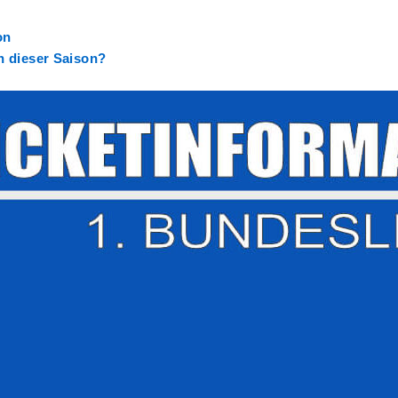
on
in dieser Saison?