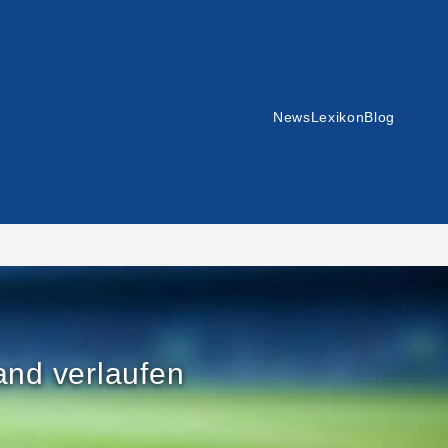
News
Lexikon
Blog
and verlaufen