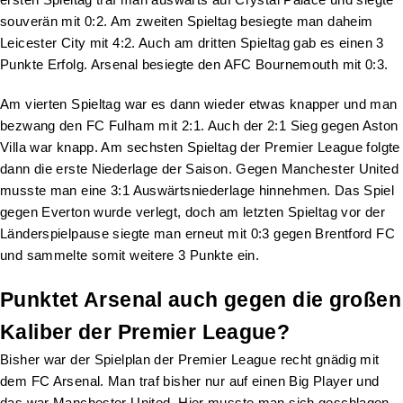
souverän mit 0:2. Am zweiten Spieltag besiegte man daheim
Leicester City mit 4:2. Auch am dritten Spieltag gab es einen 3
Punkte Erfolg. Arsenal besiegte den AFC Bournemouth mit 0:3.
Am vierten Spieltag war es dann wieder etwas knapper und man
bezwang den FC Fulham mit 2:1. Auch der 2:1 Sieg gegen Aston
Villa war knapp. Am sechsten Spieltag der Premier League folgte
dann die erste Niederlage der Saison. Gegen Manchester United
musste man eine 3:1 Auswärtsniederlage hinnehmen. Das Spiel
gegen Everton wurde verlegt, doch am letzten Spieltag vor der
Länderspielpause siegte man erneut mit 0:3 gegen Brentford FC
und sammelte somit weitere 3 Punkte ein.
Punktet Arsenal auch gegen die großen
Kaliber der Premier League?
Bisher war der Spielplan der Premier League recht gnädig mit
dem FC Arsenal. Man traf bisher nur auf einen Big Player und
das war Manchester United. Hier musste man sich geschlagen