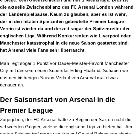
die aktuelle Zwischenbilanz des FC Arsenal London während
der Länderspielpause. Kaum zu glauben, aber es ist wahr,
der in den letzten Spielzeiten gebeutelte Premier League
Verein ist wieder da und derzeit sogar der Spitzenreiter der
englischen Liga. Während Konkurrenten wie Liverpool oder
Manchester katastrophal in die neue Saison gestartet sind,
hat Arsenal viele Fans sehr überrascht.
Man liegt sogar 1 Punkt vor Dauer-Meister-Favorit Manchester
City mit dessem neuen Superstar Erling Haaland. Schauen wir
uns den bisherigen Saison-Verlauf von Arsenal mal etwas
genauer an.
Der Saisonstart von Arsenal in die
Premier League
Zugegeben, der FC Arsenal hatte zu Beginn der Saison nicht die
schwersten Gegner, welche die englische Liga zu bieten hat. Am
ersten Spieltag traf man auswärts auf Crystal Palace und siegte