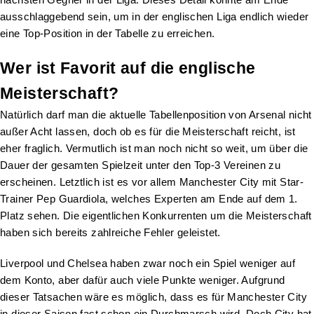
ausschlaggebend sein, um in der englischen Liga endlich wieder
eine Top-Position in der Tabelle zu erreichen.
Wer ist Favorit auf die englische
Meisterschaft?
Natürlich darf man die aktuelle Tabellenposition von Arsenal nicht
außer Acht lassen, doch ob es für die Meisterschaft reicht, ist
eher fraglich. Vermutlich ist man noch nicht so weit, um über die
Dauer der gesamten Spielzeit unter den Top-3 Vereinen zu
erscheinen. Letztlich ist es vor allem Manchester City mit Star-
Trainer Pep Guardiola, welches Experten am Ende auf dem 1.
Platz sehen. Die eigentlichen Konkurrenten um die Meisterschaft
haben sich bereits zahlreiche Fehler geleistet.
Liverpool und Chelsea haben zwar noch ein Spiel weniger auf
dem Konto, aber dafür auch viele Punkte weniger. Aufgrund
dieser Tatsachen wäre es möglich, dass es für Manchester City
in dieser Saison fast schon ein Durchmarsch wird. Doch City hat