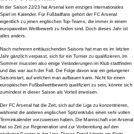
In der Saison 22/23 hat Arsenal kein einziges internationales
Spiel im Kalender. Für Fußballfans gehört der FC Arsenal
eigentlich zu jenen englischen Top-Teams, die immer in einem
europaweiten Wettbewerb zu finden sind. Doch dieses Jahr ist
alles anders.
Nach mehreren enttäuschenden Saisons hat man es im letzten
Jahr gänzlich verpasst, sich für ein Turnier zu qualifizieren. Im
Sommer mussten also einige Veränderungen im Klub stattfinden
und das war auch der Fall. Die Folge davon war ein gelungener
Saisonstart, auf welchen man aufbauen kann. Nicht für einen
europäischen Fußballwettbewerb qualifiziert zu sein, könnte sich
zumindest in dieser Saison als Vorteil erweisen.
Der FC Arsenal hat die Zeit, sich auf die Liga zu konzentrieren,
während die anderen englischen Spitzenklubs einen sehr vollen
Terminkalender vorzuweisen haben. Die Mannschaft von Arsenal
hat so Zeit zur Regeneration und zur Vorbereitung auf den
nächsten Gegner in der Liga. Dieses Detail könnte am Ende