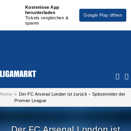
Kostenlose App
herunterladen
Google Play öffnen
Tickets vergleichen &
sparen
Home
Der FC Arsenal London ist zurück – Spitzenreiter der
Premier League
Der FC Arsenal London ist