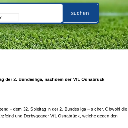
suchen
ltag der 2. Bundesliga, nachdem der VfL Osnabrück
bend – dem 32. Spieltag in der 2. Bundesliga – sicher. Obwohl die
t Erzfeind und Derbygegner VfL Osnabrück, welche gegen den