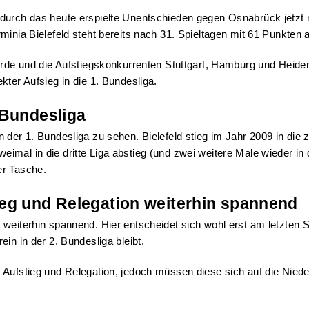
 durch das heute erspielte Unentschieden gegen Osnabrück jetzt 
inia Bielefeld steht bereits nach 31. Spieltagen mit 61 Punkten a
ürde und die Aufstiegskonkurrenten Stuttgart, Hamburg und Heidenh
kter Aufsieg in die 1. Bundesliga.
 Bundesliga
 der 1. Bundesliga zu sehen. Bielefeld stieg im Jahr 2009 in die
mal in die dritte Liga abstieg (und zwei weitere Male wieder in 
er Tasche.
ieg und Relegation weiterhin spannend
eiterhin spannend. Hier entscheidet sich wohl erst am letzten Spi
in in der 2. Bundesliga bleibt.
 Aufstieg und Relegation, jedoch müssen diese sich auf die Nied