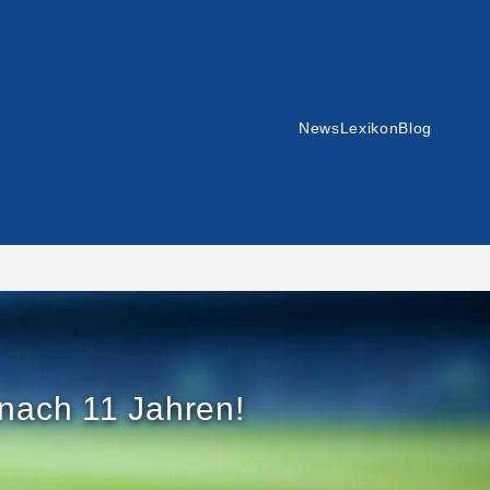
News
Lexikon
Blog
 nach 11 Jahren!