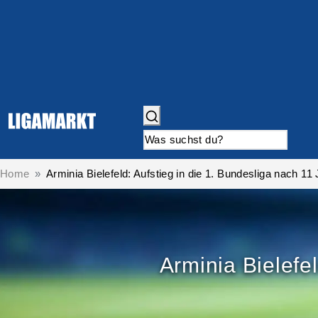
Home
Arminia Bielefeld: Aufstieg in die 1. Bundesliga nach 11
Arminia Bielefe