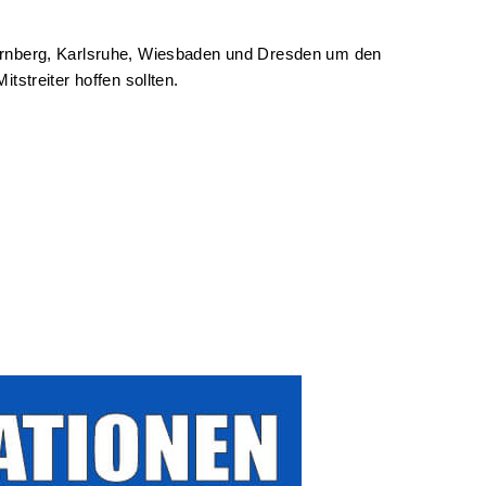
 Nürnberg, Karlsruhe, Wiesbaden und Dresden um den
treiter hoffen sollten.