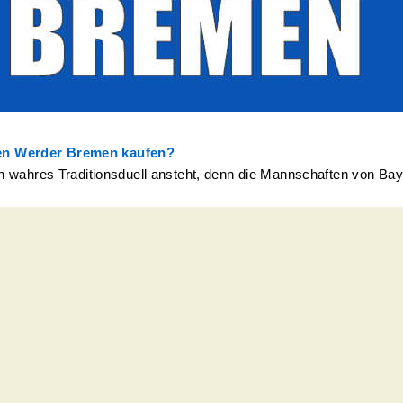
gen Werder Bremen kaufen?
n wahres Traditionsduell ansteht, denn die Mannschaften von Ba