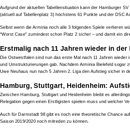
Aufgrund der aktuellen Tabellensituation kann der Hamburger SV
(aktuell auf Tabellenplatz 3) höchstens 61 Punkte und der DSC Arm
Selbst wenn die Arminia noch alle 3 folgenden Spiele verlieren w
“Worst Case” zumindest schon Platz 2 sicher – und damit ein dire
Erstmalig nach 11 Jahren wieder in der
Die Ostwestfalen sind nun das erste Mal nach 11 Jahren wieder in
und Umstrukturierungen gab. Nachdem Arminia Bielefeld sogar zwei
Uwe Neuhaus nun nach 5 Jahren 2. Liga den Aufstieg sicher in d
Hamburg, Stuttgart, Heidenheim: Aufst
Zwischen Hamburg, Stuttgart und Heidenheim bleibt es allerdings w
Relegation gegen einen Erstligisten spielen muss und welcher Vere
Auch für Darmstadt 98 gibt es noch eine theoretische Chance auf
Saison 2019/2020 noch mitreden zu können.