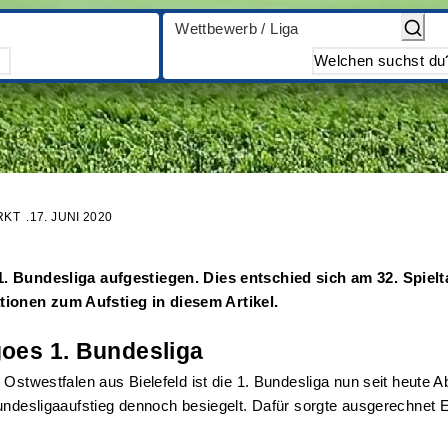
Wettbewerb / Liga
RKT
17. JUNI 2020
 1. Bundesliga aufgestiegen. Dies entschied sich am 32. Spie
tionen zum Aufstieg in diesem Artikel.
goes 1. Bundesliga
Ostwestfalen aus Bielefeld ist die 1. Bundesliga nun seit heute A
 Bundesligaaufstieg dennoch besiegelt. Dafür sorgte ausgerechne