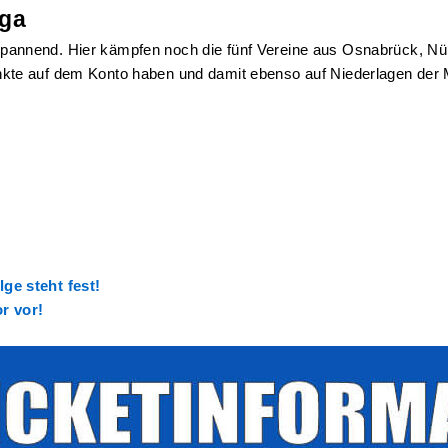
iga
nso spannend. Hier kämpfen noch die fünf Vereine aus Osnabrück,
e auf dem Konto haben und damit ebenso auf Niederlagen der Mits
ge steht fest!
r vor!