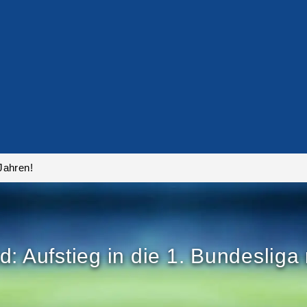
 Jahren!
ld: Aufstieg in die 1. Bundesliga