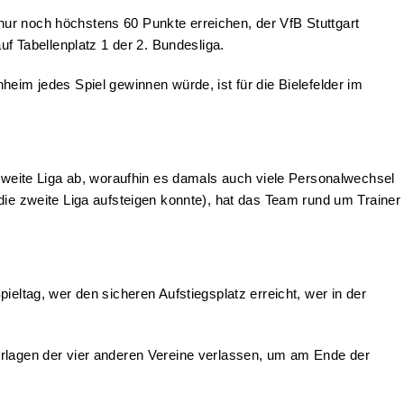
nur noch höchstens 60 Punkte erreichen, der VfB Stuttgart
uf Tabellenplatz 1 der 2. Bundesliga.
eim jedes Spiel gewinnen würde, ist für die Bielefelder im
 zweite Liga ab, woraufhin es damals auch viele Personalwechsel
die zweite Liga aufsteigen konnte), hat das Team rund um Trainer
eltag, wer den sicheren Aufstiegsplatz erreicht, wer in der
erlagen der vier anderen Vereine verlassen, um am Ende der