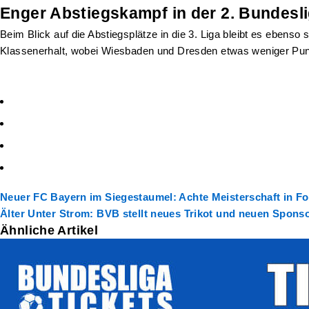
Enger Abstiegskampf in der 2. Bundesl
Beim Blick auf die Abstiegsplätze in die 3. Liga bleibt es ebe
Klassenerhalt, wobei Wiesbaden und Dresden etwas weniger Punkt
Neuer
FC Bayern im Siegestaumel: Achte Meisterschaft in Fol
Älter
Unter Strom: BVB stellt neues Trikot und neuen Sponso
Ähnliche Artikel