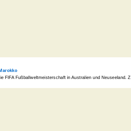
 Marokko
e FIFA Fußballweltmeisterschaft in Australien und Neuseeland.