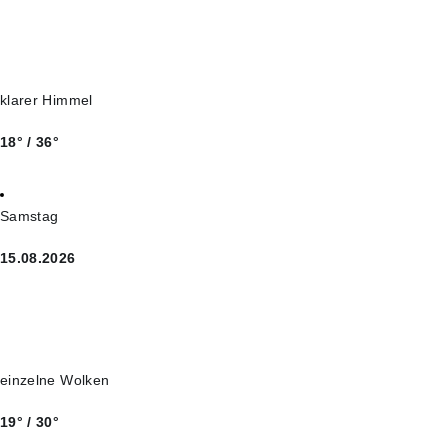
klarer Himmel
18° / 36°
Samstag
15.08.2026
einzelne Wolken
19° / 30°