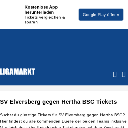
Kostenlose App
herunterladen
Google Play öffnen
Tickets vergleichen &
sparen
SV Elversberg gegen Hertha BSC Tickets
Suchst du günstige Tickets für SV Elversberg gegen Hertha BSC?
Hier findest du alle kommenden Duelle der beiden Teams inklusive
Vergleich der aktuell niedrigsten Ticketpreise auf dem Zweitmarkt.