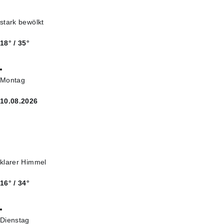
stark bewölkt
18° / 35°
Montag
10.08.2026
klarer Himmel
16° / 34°
Dienstag