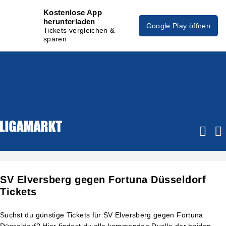
Kostenlose App
herunterladen
Google Play öffnen
Tickets vergleichen &
sparen
SV Elversberg gegen Fortuna Düsseldorf
Tickets
Suchst du günstige Tickets für SV Elversberg gegen Fortuna
Düsseldorf? Hier findest du alle kommenden Duelle der beiden