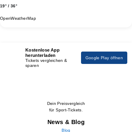
19° / 36°
OpenWeatherMap
Kostenlose App
herunterladen
Google Play öffnen
Tickets vergleichen &
sparen
Dein Preisvergleich
für Sport-Tickets.
News & Blog
Blog