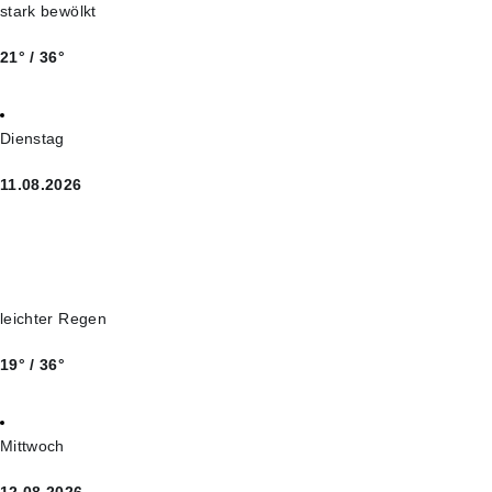
stark bewölkt
21° / 36°
Dienstag
11.08.2026
leichter Regen
19° / 36°
Mittwoch
12.08.2026