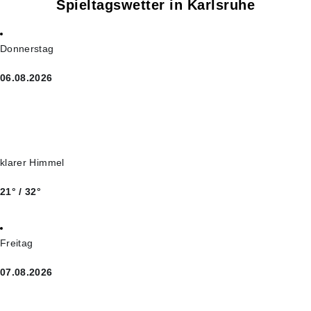
Spieltagswetter in Karlsruhe
Donnerstag
06.08.2026
klarer Himmel
21° / 32°
Freitag
07.08.2026