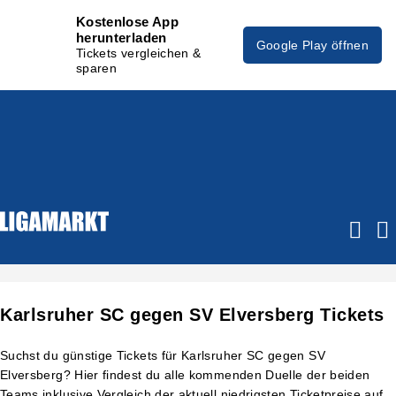
Kostenlose App
herunterladen
Google Play öffnen
Tickets vergleichen &
sparen
Karlsruher SC gegen SV Elversberg Tickets
Suchst du günstige Tickets für Karlsruher SC gegen SV
Elversberg? Hier findest du alle kommenden Duelle der beiden
Teams inklusive Vergleich der aktuell niedrigsten Ticketpreise auf