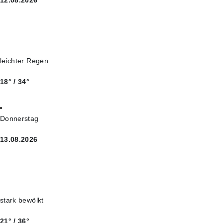
leichter Regen
18° / 34°
Donnerstag
13.08.2026
stark bewölkt
21° / 36°