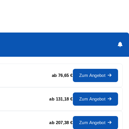
ab
76,65 €
Zum Angebot
ab
131,18 €
Zum Angebot
ab
207,38 €
Zum Angebot