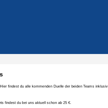
s
er findest du alle kommenden Duelle der beiden Teams inklusive 
s findest du bei uns aktuell schon ab 25 €.