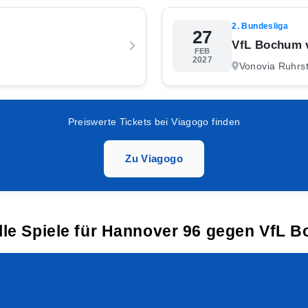
2. Bundesliga
27
VfL Bochum 
FEB
2027
Vonovia Ruhrs
Preiswerte Tickets bei Viagogo finden
Zu Viagogo
lle Spiele für Hannover 96 gegen VfL 