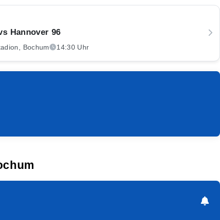
vs Hannover 96
tadion, Bochum
14:30 Uhr
Bochum