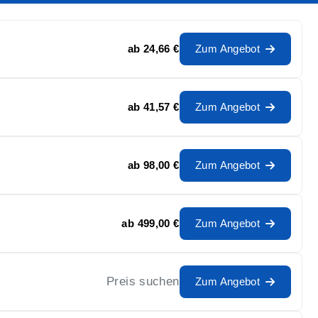
ab
24,66 €
Zum Angebot
ab
41,57 €
Zum Angebot
ab
98,00 €
Zum Angebot
ab
499,00 €
Zum Angebot
Preis suchen
Zum Angebot