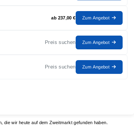
ab
237,00 €
Zum Angebot
Preis suchen
Zum Angebot
Preis suchen
Zum Angebot
n, die wir heute auf dem Zweitmarkt gefunden haben.