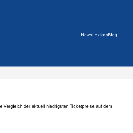
News
Lexikon
Blog
Vergleich der aktuell niedrigsten Ticketpreise auf dem